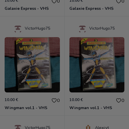
10.00 €
10.00 €
0
0
Galaxie Express - VHS
Galaxie Express - VHS
VictorHugo75
VictorHugo75
10.00 €
10.00 €
0
0
Wingman vol.1 - VHS
Wingman vol.1 - VHS
VictorHugo75
Alexcvt