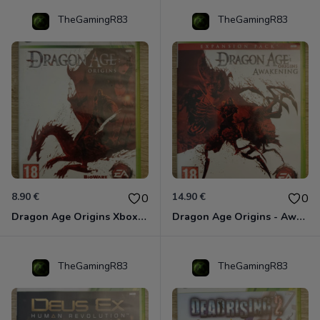
TheGamingR83
TheGamingR83
8.90 €
14.90 €
0
0
Dragon Age Origins Xbox 360
Dragon Age Origins - Awakening Xbox 360
TheGamingR83
TheGamingR83