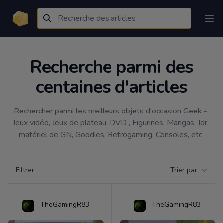
Recherche parmi des
centaines d'articles
Rechercher parmi les meilleurs objets d'occasion Geek - 
Jeux vidéo, Jeux de plateau, DVD , Figurines, Mangas, Jdr, 
matériel de GN, Goodies, Retrogaming, Consoles, etc 
Filtrer par catégorie
Filtrer
Trier par
Products
TheGamingR83
TheGamingR83