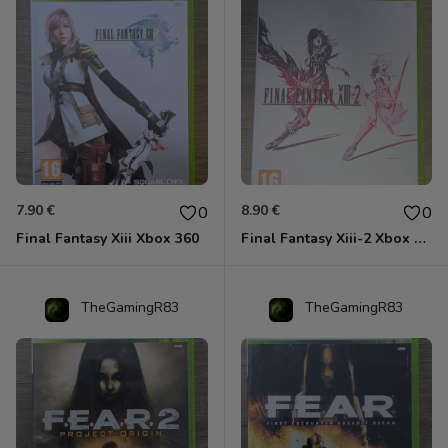
7.90 €
8.90 €
0
0
Final Fantasy Xiii Xbox 360
Final Fantasy Xiii-2 Xbox 360
TheGamingR83
TheGamingR83