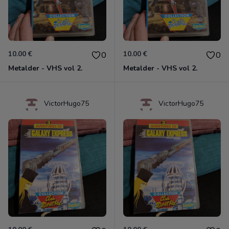
10.00 €
10.00 €
0
0
Metalder - VHS vol 2.
Metalder - VHS vol 2.
VictorHugo75
VictorHugo75