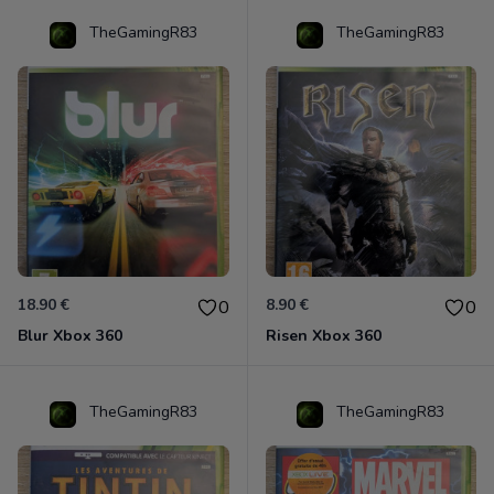
TheGamingR83
TheGamingR83
18.90 €
8.90 €
0
0
Blur Xbox 360
Risen Xbox 360
TheGamingR83
TheGamingR83