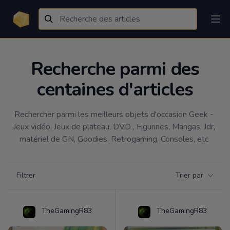
Recherche parmi des
centaines d'articles
Rechercher parmi les meilleurs objets d'occasion Geek - 
Jeux vidéo, Jeux de plateau, DVD , Figurines, Mangas, Jdr, 
matériel de GN, Goodies, Retrogaming, Consoles, etc 
Filtrer par catégorie
Filtrer
Trier par
Products
TheGamingR83
TheGamingR83