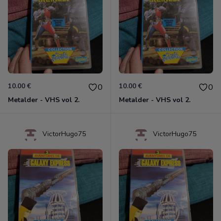
10.00 €
10.00 €
0
0
Metalder - VHS vol 2.
Metalder - VHS vol 2.
VictorHugo75
VictorHugo75