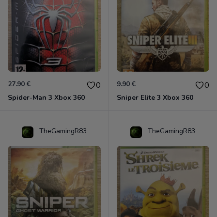
27.90 €
9.90 €
0
0
Spider-Man 3 Xbox 360
Sniper Elite 3 Xbox 360
TheGamingR83
TheGamingR83