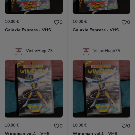
10.00 €
10.00 €
0
0
Galaxie Express - VHS
Galaxie Express - VHS
VictorHugo75
VictorHugo75
10.00 €
10.00 €
0
0
Wingman vol.1 - VHS
Wingman vol.1 - VHS