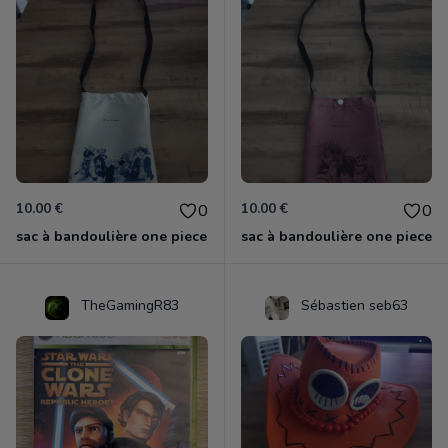
10.00 €
10.00 €
0
0
sac à bandoulière one piece
sac à bandoulière one piece
TheGamingR83
Sébastien seb63