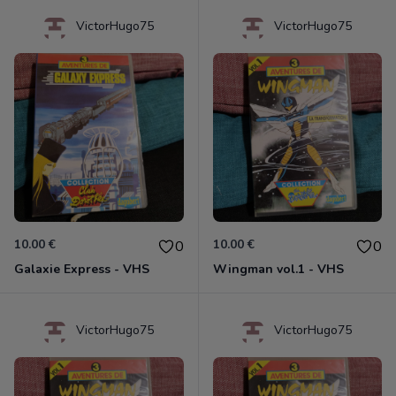
VictorHugo75
VictorHugo75
10.00 €
10.00 €
0
0
Galaxie Express - VHS
Wingman vol.1 - VHS
VictorHugo75
VictorHugo75