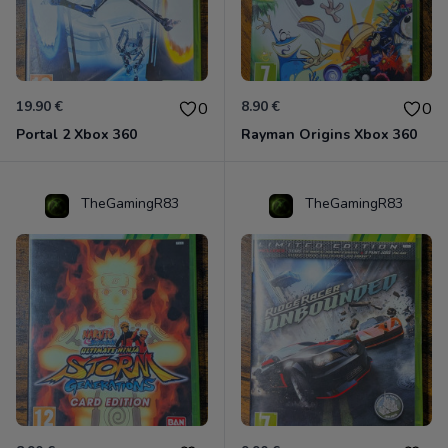
19.90 €
8.90 €
0
0
Portal 2 Xbox 360
Rayman Origins Xbox 360
TheGamingR83
TheGamingR83