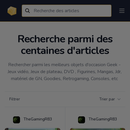
Recherche parmi des
centaines d'articles
Rechercher parmi les meilleurs objets d'occasion Geek - 
Jeux vidéo, Jeux de plateau, DVD , Figurines, Mangas, Jdr, 
matériel de GN, Goodies, Retrogaming, Consoles, etc 
Filtrer par catégorie
Filtrer
Trier par
Products
TheGamingR83
TheGamingR83