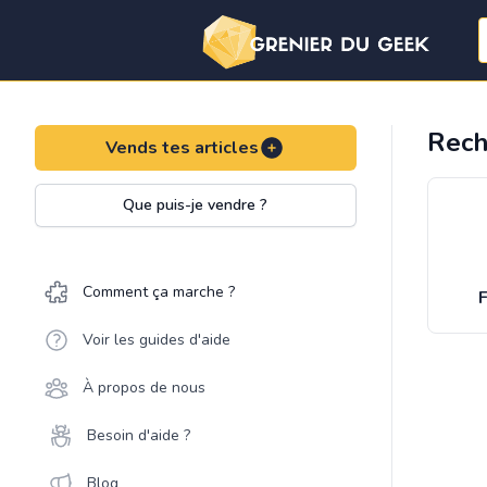
Rech
Vends tes articles
Que puis-je vendre ?
Comment ça marche ?
F
Voir les guides d'aide
À propos de nous
Besoin d'aide ?
Blog