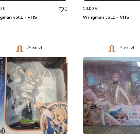
0 €
10.00 €
0
gman vol.1 - VHS
Wingman vol.1 - VHS
Alexcvt
Alexcvt