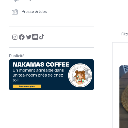
Presse & Jobs
Filtrer 
Fil
Product
Publicité