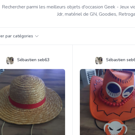
Rechercher parmi les meilleurs objets d'occasion Geek - Jeux vi
Jdr, matériel de GN, Goodies, Retroga
par catégorie
trer par catégories
s
Sébastien seb63
Sébastien seb