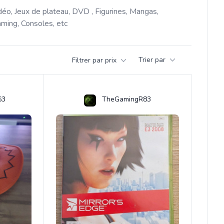
déo, Jeux de plateau, DVD , Figurines, Mangas, 
ming, Consoles, etc 
Trier par
Filtrer par prix
63
TheGamingR83