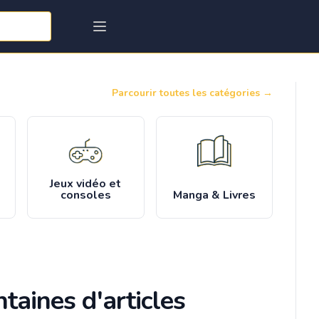
Parcourir toutes les catégories
→
Jeux vidéo et
consoles
Manga & Livres
taines d'articles