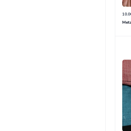
10.0
Meta