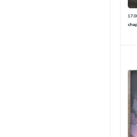
17.0
chap