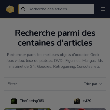
Recherche parmi des
centaines d'articles
Rechercher parmi les meilleurs objets d'occasion Geek - 
Jeux vidéo, Jeux de plateau, DVD , Figurines, Mangas, Jdr, 
matériel de GN, Goodies, Retrogaming, Consoles, etc 
Filtrer par catégorie
Filtrer
Trier par
Products
TheGamingR83
cyl20