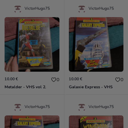
VictorHugo75
VictorHugo75
10.00 €
10.00 €
0
0
Metalder - VHS vol 2.
Galaxie Express - VHS
VictorHugo75
VictorHugo75