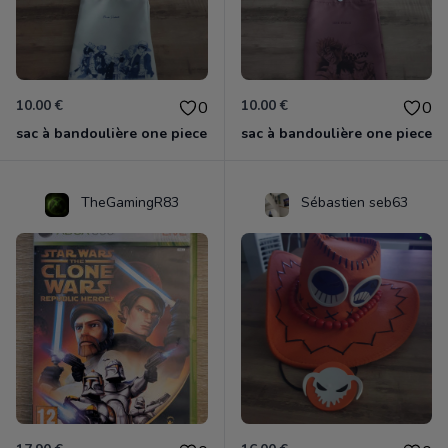
10.00 €
10.00 €
0
0
sac à bandoulière one piece
sac à bandoulière one piece
TheGamingR83
Sébastien seb63