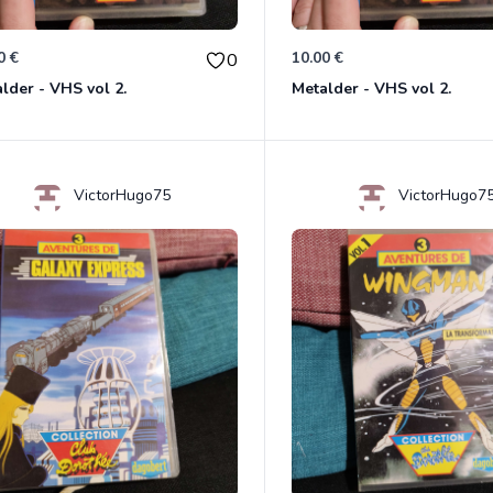
0 €
10.00 €
0
lder - VHS vol 2.
Metalder - VHS vol 2.
VictorHugo75
VictorHugo7