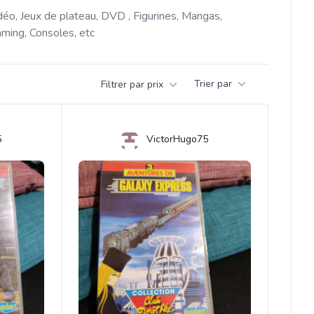
déo, Jeux de plateau, DVD , Figurines, Mangas, 
ming, Consoles, etc 
Trier par
Filtrer par prix
5
VictorHugo75