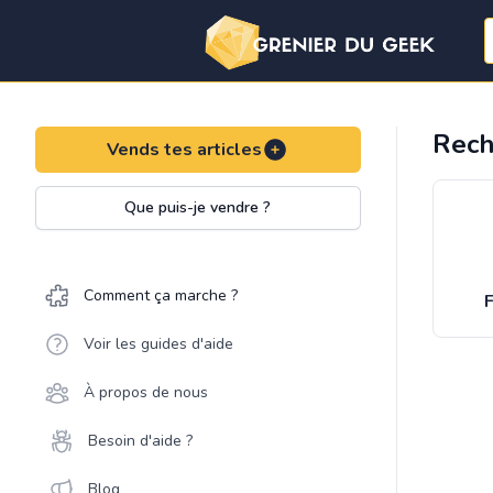
Rech
Vends tes articles
Que puis-je vendre ?
Comment ça marche ?
F
Voir les guides d'aide
À propos de nous
Besoin d'aide ?
Blog