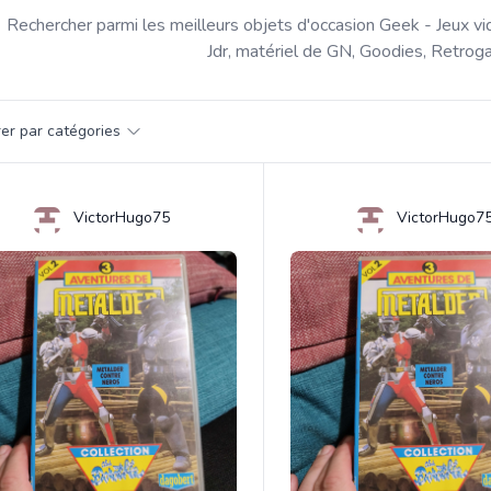
Rechercher parmi les meilleurs objets d'occasion Geek - Jeux vi
Jdr, matériel de GN, Goodies, Retroga
par catégorie
trer par catégories
s
VictorHugo75
VictorHugo7