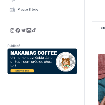
Presse & Jobs
Filtrer 
Fil
Product
Publicité