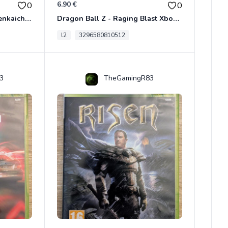
6.90 €
0
0
Dragon Ball Z - Ultimate Tenkaichi Xbox 360
Dragon Ball Z - Raging Blast Xbox 360
l2
3296580810512
3
TheGamingR83