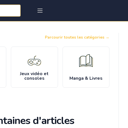
Parcourir toutes les catégories
→
Jeux vidéo et
consoles
Manga & Livres
taines d'articles