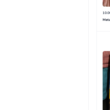
10.0
Meta