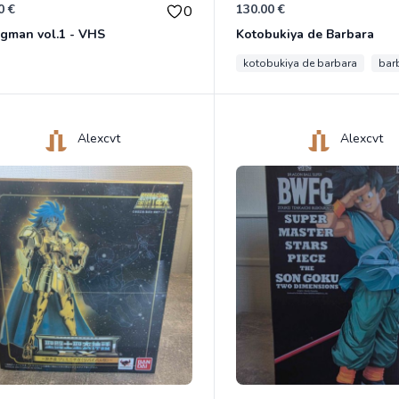
0 €
130.00 €
0
gman vol.1 - VHS
Kotobukiya de Barbara
kotobukiya de barbara
bar
Alexcvt
Alexcvt