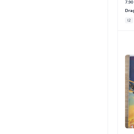
7.90
l2