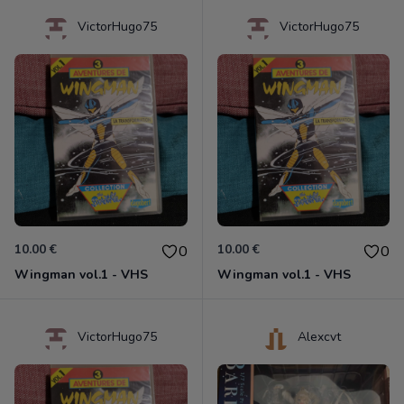
VictorHugo75
VictorHugo75
10.00 €
10.00 €
0
0
Wingman vol.1 - VHS
Wingman vol.1 - VHS
VictorHugo75
Alexcvt