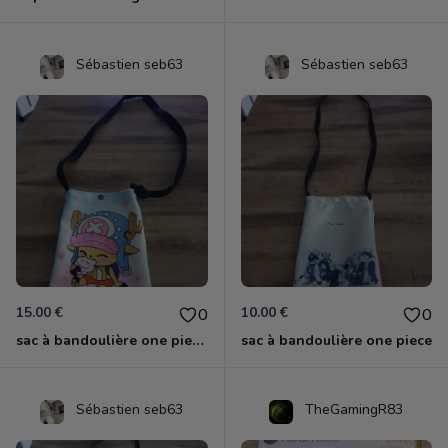
Sébastien seb63
Sébastien seb63
15.00 €
10.00 €
0
0
sac à bandoulière one piece chopper
sac à bandoulière one piece
Sébastien seb63
TheGamingR83