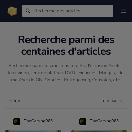
Recherche parmi des
centaines d'articles
Rechercher parmi les meilleurs objets d'occasion Geek - 
Jeux vidéo, Jeux de plateau, DVD , Figurines, Mangas, Jdr, 
matériel de GN, Goodies, Retrogaming, Consoles, etc 
Filtrer par catégorie
Filtrer
Trier par
Products
TheGamingR83
TheGamingR83