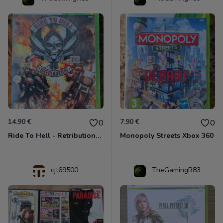
14.90 €
7.90 €
0
0
Ride To Hell - Retribution Xbox 360
Monopoly Streets Xbox 360
cjt69500
TheGamingR83