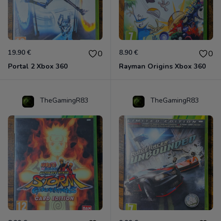
19.90 €
8.90 €
0
0
Portal 2 Xbox 360
Rayman Origins Xbox 360
TheGamingR83
TheGamingR83