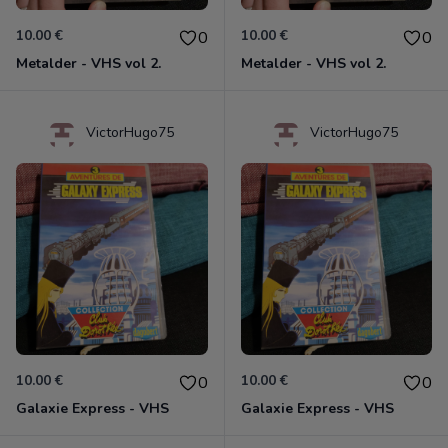
10.00 €
10.00 €
0
0
Metalder - VHS vol 2.
Metalder - VHS vol 2.
VictorHugo75
VictorHugo75
10.00 €
10.00 €
0
0
Galaxie Express - VHS
Galaxie Express - VHS