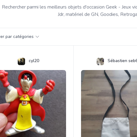
Rechercher parmi les meilleurs objets d'occasion Geek - Jeux vi
Jdr, matériel de GN, Goodies, Retroga
par catégorie
trer par catégories
s
cyl20
Sébastien seb