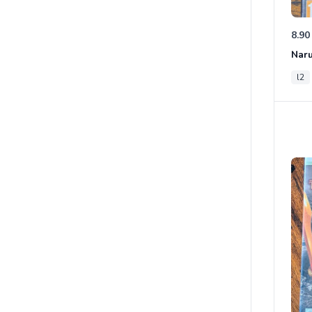
8.90
l2