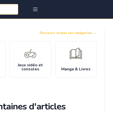
Parcourir toutes les catégories
→
Jeux vidéo et
consoles
Manga & Livres
taines d'articles