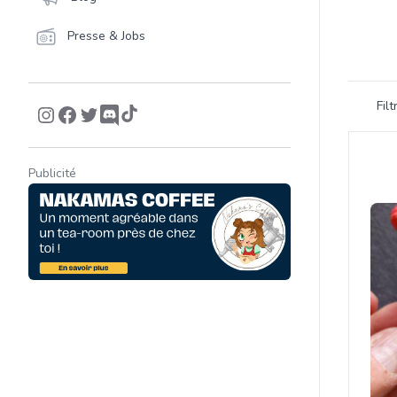
Presse & Jobs
Filtrer 
Fil
Product
Publicité