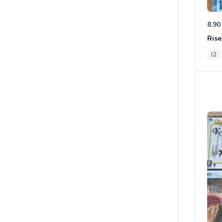
8.90
Rise
l2