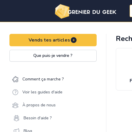
Rech
Vends tes articles
Que puis-je vendre ?
Comment ça marche ?
F
Voir les guides d'aide
À propos de nous
Besoin d'aide ?
Blog