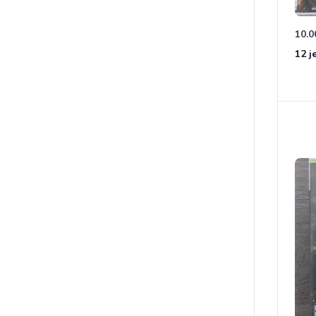
10.0
12 j