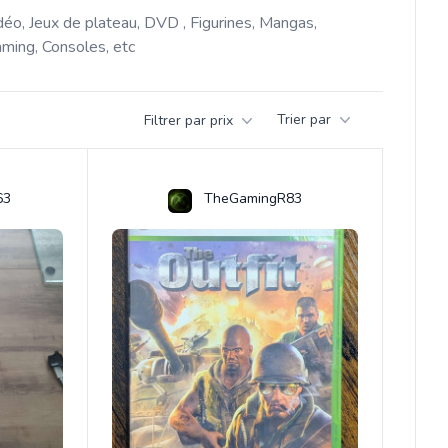
déo, Jeux de plateau, DVD , Figurines, Mangas, 
ming, Consoles, etc 
Trier par
Filtrer par prix
63
TheGamingR83