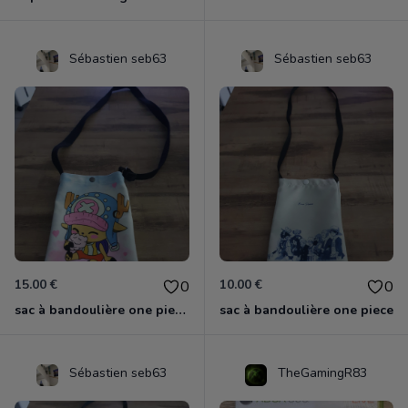
Sébastien seb63
Sébastien seb63
15.00 €
10.00 €
0
0
sac à bandoulière one piece chopper
sac à bandoulière one piece
Sébastien seb63
TheGamingR83