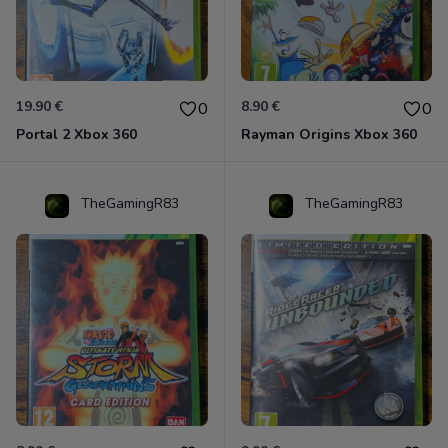
19.90 €
8.90 €
0
0
Portal 2 Xbox 360
Rayman Origins Xbox 360
TheGamingR83
TheGamingR83