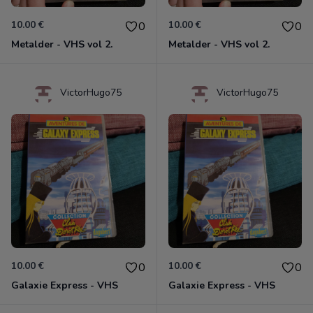
10.00 €
10.00 €
0
0
Metalder - VHS vol 2.
Metalder - VHS vol 2.
VictorHugo75
VictorHugo75
10.00 €
10.00 €
0
0
Galaxie Express - VHS
Galaxie Express - VHS