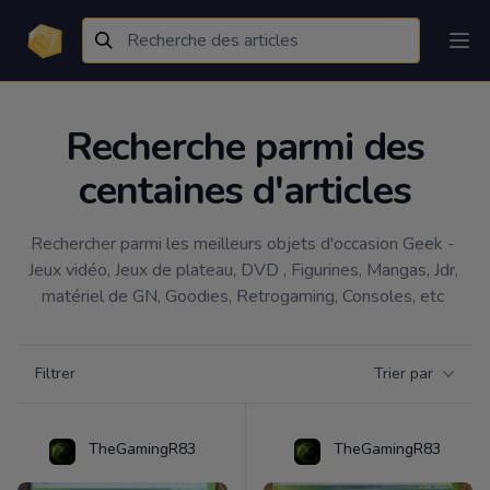
Recherche parmi des
centaines d'articles
Rechercher parmi les meilleurs objets d'occasion Geek - 
Jeux vidéo, Jeux de plateau, DVD , Figurines, Mangas, Jdr, 
matériel de GN, Goodies, Retrogaming, Consoles, etc 
Filtrer par catégorie
Filtrer
Trier par
Products
TheGamingR83
TheGamingR83