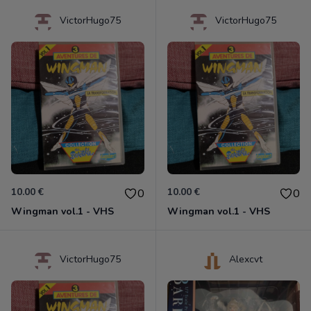
VictorHugo75
VictorHugo75
10.00 €
10.00 €
0
0
Wingman vol.1 - VHS
Wingman vol.1 - VHS
VictorHugo75
Alexcvt