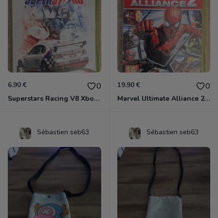
6.90 €
19.90 €
0
0
Superstars Racing V8 Xbox 360
Marvel Ultimate Alliance 2 Xbox 360
Sébastien seb63
Sébastien seb63