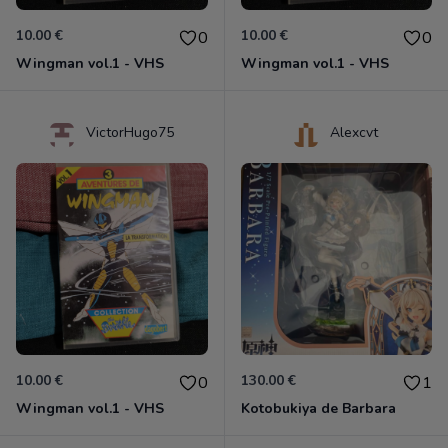
10.00 €
10.00 €
0
0
Wingman vol.1 - VHS
Wingman vol.1 - VHS
VictorHugo75
Alexcvt
10.00 €
130.00 €
0
1
Wingman vol.1 - VHS
Kotobukiya de Barbara