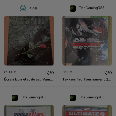
.t..r.p.
TheGamingR83
85.00 €
8.90 €
0
0
Écran bon état du jeu Vampire et livre de règles « la mascarade » état d’usage
Tekken Tag Tournament 2 Xbox 360
TheGamingR83
TheGamingR83