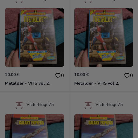
10.00 €
10.00 €
0
0
Metalder - VHS vol 2.
Metalder - VHS vol 2.
VictorHugo75
VictorHugo75