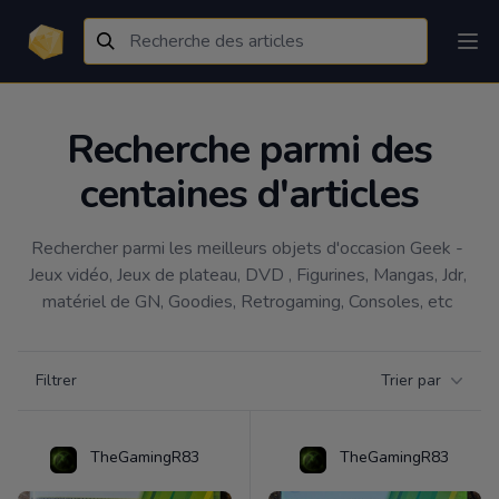
Recherche parmi des
centaines d'articles
Rechercher parmi les meilleurs objets d'occasion Geek - 
Jeux vidéo, Jeux de plateau, DVD , Figurines, Mangas, Jdr, 
matériel de GN, Goodies, Retrogaming, Consoles, etc 
Filtrer par catégorie
Filtrer
Trier par
Products
TheGamingR83
TheGamingR83