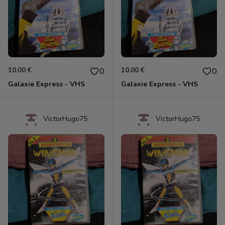
10.00 €
10.00 €
0
0
Galaxie Express - VHS
Galaxie Express - VHS
VictorHugo75
VictorHugo75