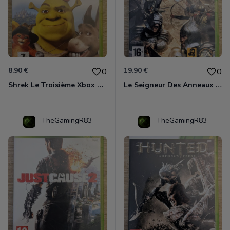
8.90 €
19.90 €
0
0
Shrek Le Troisième Xbox 360
Le Seigneur Des Anneaux - L'âge Des Conquêtes Xbox 360
TheGamingR83
TheGamingR83