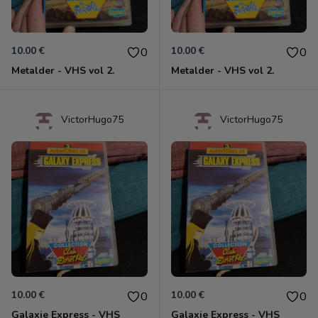
10.00 €
10.00 €
0
0
Metalder - VHS vol 2.
Metalder - VHS vol 2.
VictorHugo75
VictorHugo75
10.00 €
10.00 €
0
0
Galaxie Express - VHS
Galaxie Express - VHS