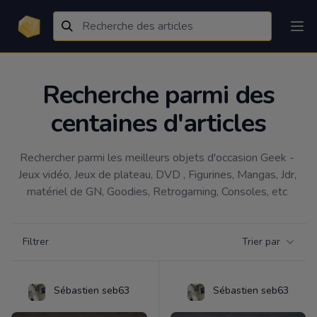
Recherche parmi des
centaines d'articles
Rechercher parmi les meilleurs objets d'occasion Geek - 
Jeux vidéo, Jeux de plateau, DVD , Figurines, Mangas, Jdr, 
matériel de GN, Goodies, Retrogaming, Consoles, etc 
Filtrer par catégorie
Filtrer
Trier par
Products
Sébastien seb63
Sébastien seb63