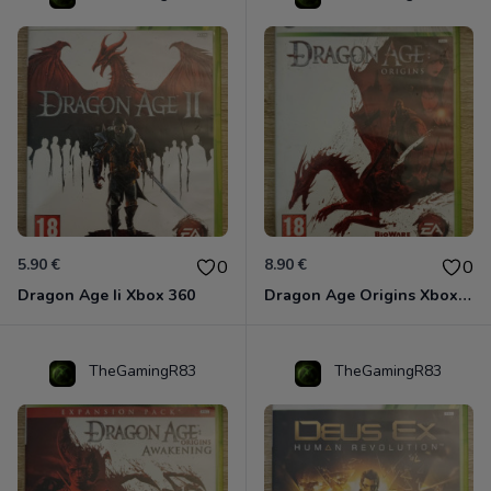
5.90 €
8.90 €
0
0
Dragon Age Ii Xbox 360
Dragon Age Origins Xbox 360
TheGamingR83
TheGamingR83