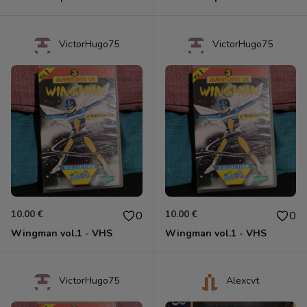
VictorHugo75
VictorHugo75
10.00 €
10.00 €
0
0
Wingman vol.1 - VHS
Wingman vol.1 - VHS
VictorHugo75
Alexcvt