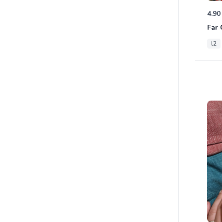
4.90
l2