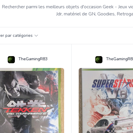
Rechercher parmi les meilleurs objets d'occasion Geek - Jeux vi
Jdr, matériel de GN, Goodies, Retroga
par catégorie
trer par catégories
s
TheGamingR83
TheGamingR8