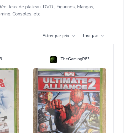
déo, Jeux de plateau, DVD , Figurines, Mangas, 
ming, Consoles, etc 
Trier par
Filtrer par prix
3
TheGamingR83