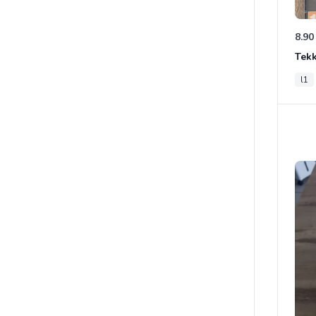
8.90
Tek
l1