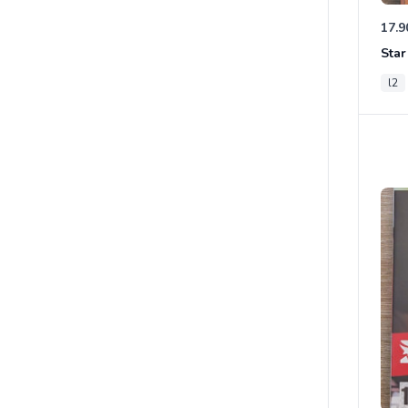
17.9
l2