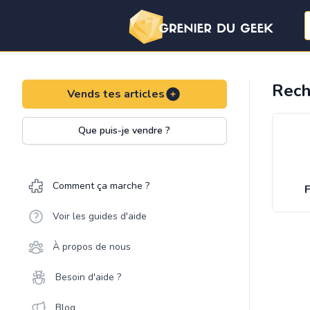
Rech
Vends tes articles
Que puis-je vendre ?
Comment ça marche ?
F
Voir les guides d'aide
À propos de nous
Besoin d'aide ?
Blog