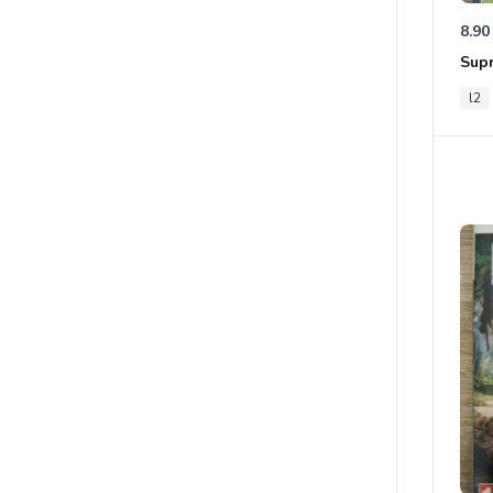
8.90
Sup
l2