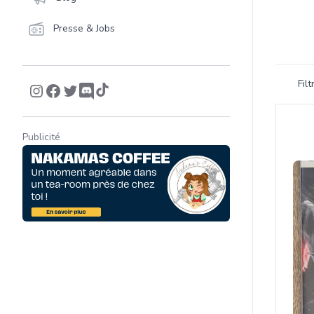
Presse & Jobs
Filtrer 
Fil
Product
Publicité