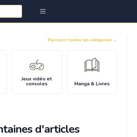
Parcourir toutes les catégories
→
Jeux vidéo et
consoles
Manga & Livres
taines d'articles