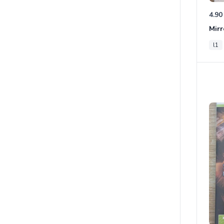
4.90
Mirr
l1