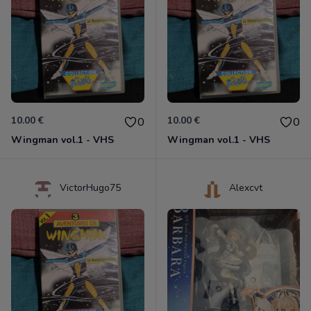
10.00 €
10.00 €
0
0
Wingman vol.1 - VHS
Wingman vol.1 - VHS
VictorHugo75
Alexcvt