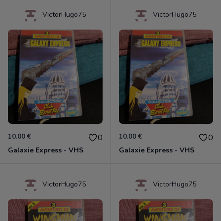
VictorHugo75
VictorHugo75
10.00 €
10.00 €
0
0
Galaxie Express - VHS
Galaxie Express - VHS
VictorHugo75
VictorHugo75