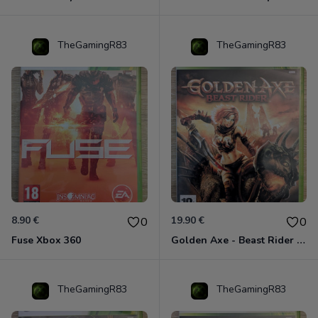
TheGamingR83
TheGamingR83
8.90 €
19.90 €
0
0
Fuse Xbox 360
Golden Axe - Beast Rider Xbox 360
TheGamingR83
TheGamingR83