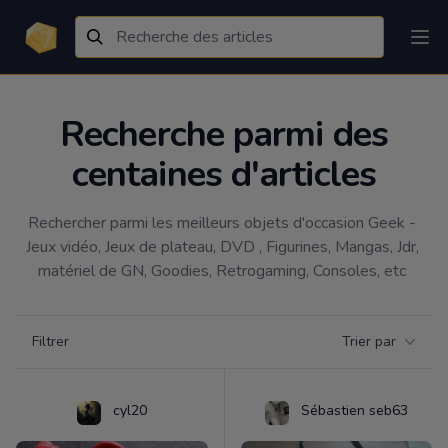
Recherche parmi des
centaines d'articles
Rechercher parmi les meilleurs objets d'occasion Geek - 
Jeux vidéo, Jeux de plateau, DVD , Figurines, Mangas, Jdr, 
matériel de GN, Goodies, Retrogaming, Consoles, etc 
Filtrer par catégorie
Filtrer
Trier par
Products
cyl20
Sébastien seb63