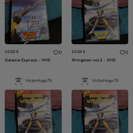
10.00 €
10.00 €
0
0
Galaxie Express - VHS
Wingman vol.1 - VHS
VictorHugo75
VictorHugo75