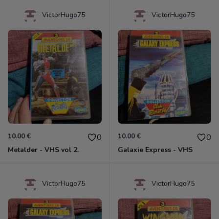
VictorHugo75
VictorHugo75
10.00 €
10.00 €
0
0
Metalder - VHS vol 2.
Galaxie Express - VHS
VictorHugo75
VictorHugo75