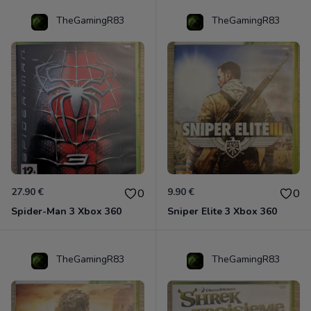
TheGamingR83
TheGamingR83
27.90 €
9.90 €
0
0
Spider-Man 3 Xbox 360
Sniper Elite 3 Xbox 360
TheGamingR83
TheGamingR83