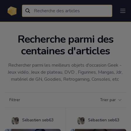
Recherche parmi des
centaines d'articles
Rechercher parmi les meilleurs objets d'occasion Geek - 
Jeux vidéo, Jeux de plateau, DVD , Figurines, Mangas, Jdr, 
matériel de GN, Goodies, Retrogaming, Consoles, etc 
Filtrer par catégorie
Filtrer
Trier par
Products
Sébastien seb63
Sébastien seb63