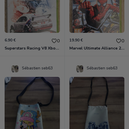
6.90 €
19.90 €
0
0
Superstars Racing V8 Xbox 360
Marvel Ultimate Alliance 2 Xbox 360
Sébastien seb63
Sébastien seb63