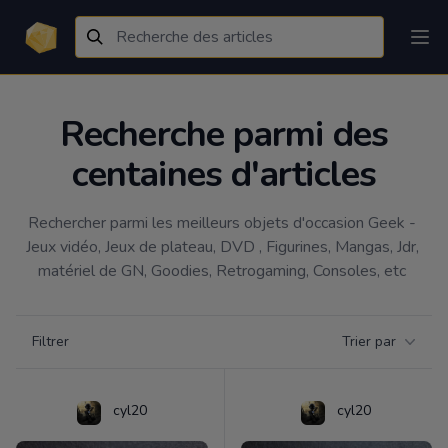
Recherche parmi des
centaines d'articles
Rechercher parmi les meilleurs objets d'occasion Geek - 
Jeux vidéo, Jeux de plateau, DVD , Figurines, Mangas, Jdr, 
matériel de GN, Goodies, Retrogaming, Consoles, etc 
Filtrer par catégorie
Filtrer
Trier par
Products
cyl20
cyl20