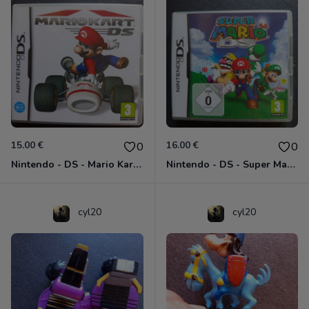
15.00 €
16.00 €
0
0
Nintendo - DS - Mario Kart DS
Nintendo - DS - Super Mario 64 DS
cyl20
cyl20