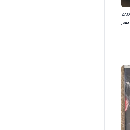
27.0
jeux