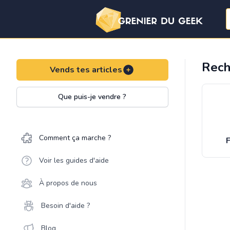
Rech
Vends tes articles
Que puis-je vendre ?
Comment ça marche ?
F
Voir les guides d'aide
À propos de nous
Besoin d'aide ?
Blog