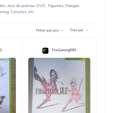
déo, Jeux de plateau, DVD , Figurines, Mangas, 
ming, Consoles, etc 
Trier par
Filtrer par prix
3
TheGamingR83