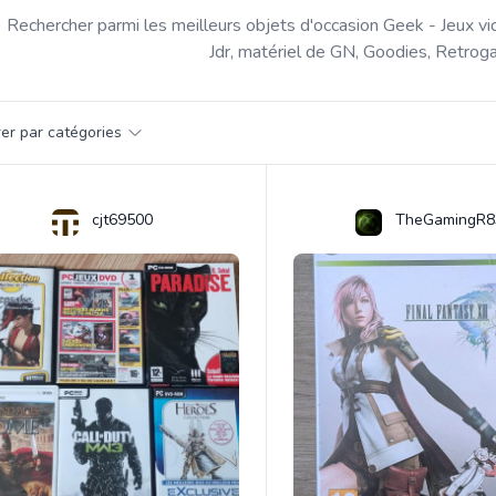
Rechercher parmi les meilleurs objets d'occasion Geek - Jeux vi
Jdr, matériel de GN, Goodies, Retroga
par catégorie
trer par catégories
s
cjt69500
TheGamingR8