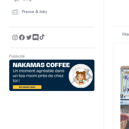
Presse & Jobs
Filtrer 
Fil
Product
Publicité