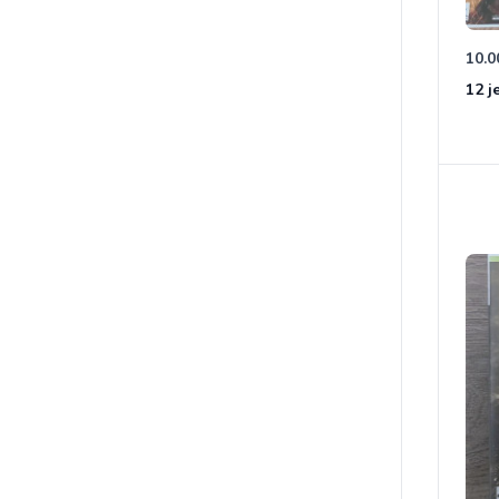
10.0
12 j