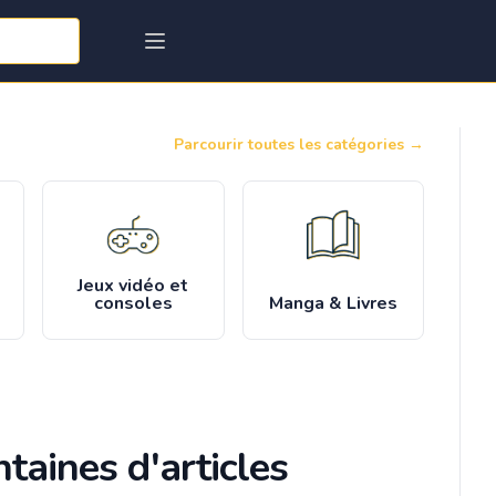
Parcourir toutes les catégories
→
Jeux vidéo et
consoles
Manga & Livres
taines d'articles