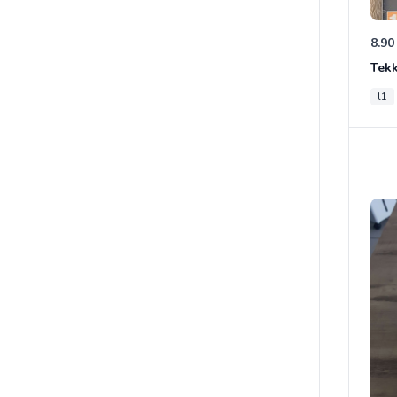
8.90
Tek
l1