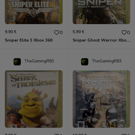
9.90 €
5.90 €
0
0
Sniper Elite 3 Xbox 360
Sniper Ghost Warrior Xbox 360
TheGamingR83
TheGamingR83