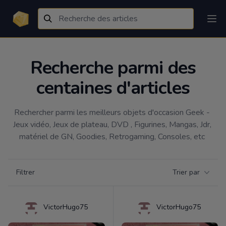
Recherche parmi des
centaines d'articles
Rechercher parmi les meilleurs objets d'occasion Geek - 
Jeux vidéo, Jeux de plateau, DVD , Figurines, Mangas, Jdr, 
matériel de GN, Goodies, Retrogaming, Consoles, etc 
Filtrer par catégorie
Filtrer
Trier par
Products
VictorHugo75
VictorHugo75