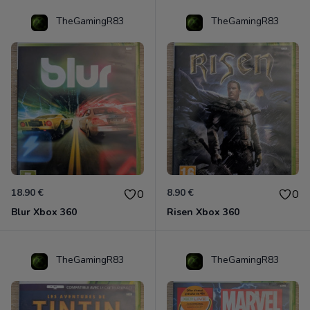
TheGamingR83
TheGamingR83
18.90 €
8.90 €
0
0
Blur Xbox 360
Risen Xbox 360
TheGamingR83
TheGamingR83