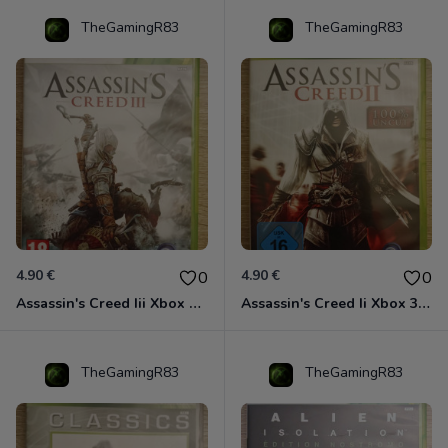
TheGamingR83
TheGamingR83
4.90 €
4.90 €
0
0
Assassin's Creed Iii Xbox 360
Assassin's Creed Ii Xbox 360
TheGamingR83
TheGamingR83