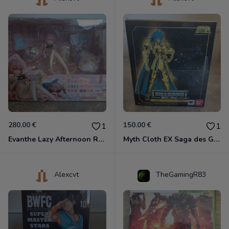
280.00 €
150.00 €
1
1
Evanthe Lazy Afternoon Red Pride of Eden
Myth Cloth EX Saga des Gémeaux
Alexcvt
TheGamingR83