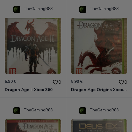
TheGamingR83
TheGamingR83
5.90 €
8.90 €
0
0
Dragon Age Ii Xbox 360
Dragon Age Origins Xbox 360
TheGamingR83
TheGamingR83