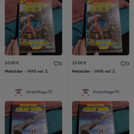
10.00 €
10.00 €
0
0
Metalder - VHS vol 2.
Metalder - VHS vol 2.
VictorHugo75
VictorHugo75