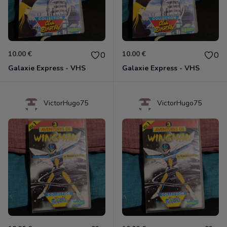
10.00 €
10.00 €
0
0
Galaxie Express - VHS
Galaxie Express - VHS
VictorHugo75
VictorHugo75