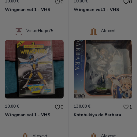
10.00 €
10.00 €
0
0
Wingman vol.1 - VHS
Wingman vol.1 - VHS
VictorHugo75
Alexcvt
10.00 €
130.00 €
0
1
Wingman vol.1 - VHS
Kotobukiya de Barbara
Alexcvt
Alexcvt