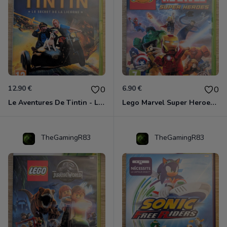
12.90 €
6.90 €
0
0
Le Aventures De Tintin - Le Secret De La Licorne Xbox 360
Lego Marvel Super Heroes Xbox 360
TheGamingR83
TheGamingR83