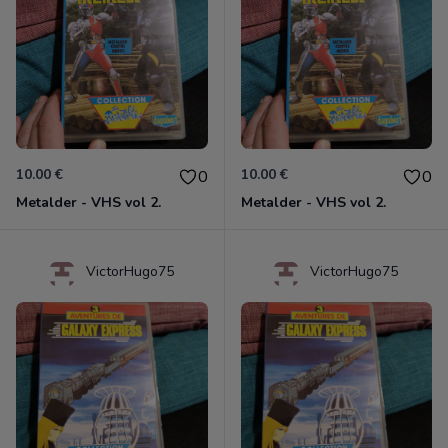
10.00 €
10.00 €
0
0
Metalder - VHS vol 2.
Metalder - VHS vol 2.
VictorHugo75
VictorHugo75