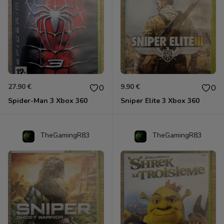
27.90 €
9.90 €
0
0
Spider-Man 3 Xbox 360
Sniper Elite 3 Xbox 360
TheGamingR83
TheGamingR83