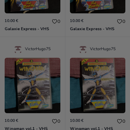
10.00 €
10.00 €
0
0
Galaxie Express - VHS
Galaxie Express - VHS
VictorHugo75
VictorHugo75
10.00 €
10.00 €
0
0
Wingman vol.1 - VHS
Wingman vol.1 - VHS