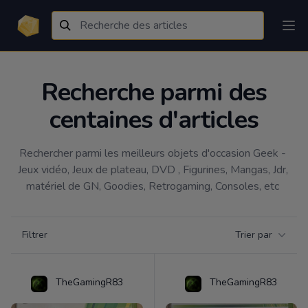
Recherche parmi des
centaines d'articles
Rechercher parmi les meilleurs objets d'occasion Geek - 
Jeux vidéo, Jeux de plateau, DVD , Figurines, Mangas, Jdr, 
matériel de GN, Goodies, Retrogaming, Consoles, etc 
Filtrer par catégorie
Filtrer
Trier par
Products
TheGamingR83
TheGamingR83