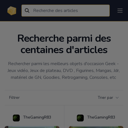
Recherche parmi des
centaines d'articles
Rechercher parmi les meilleurs objets d'occasion Geek - 
Jeux vidéo, Jeux de plateau, DVD , Figurines, Mangas, Jdr, 
matériel de GN, Goodies, Retrogaming, Consoles, etc 
Filtrer par catégorie
Filtrer
Trier par
Products
TheGamingR83
TheGamingR83