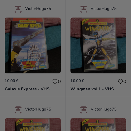
VictorHugo75
VictorHugo75
10.00 €
10.00 €
0
0
Galaxie Express - VHS
Wingman vol.1 - VHS
VictorHugo75
VictorHugo75