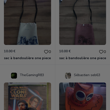
10.00 €
10.00 €
0
0
sac à bandoulière one piece
sac à bandoulière one piece
TheGamingR83
Sébastien seb63