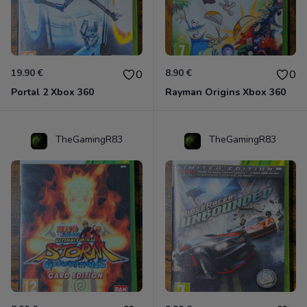
19.90 €
8.90 €
0
0
Portal 2 Xbox 360
Rayman Origins Xbox 360
TheGamingR83
TheGamingR83