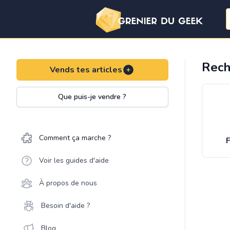
Rech
Vends tes articles
Que puis-je vendre ?
Comment ça marche ?
F
Voir les guides d'aide
À propos de nous
Besoin d'aide ?
Blog