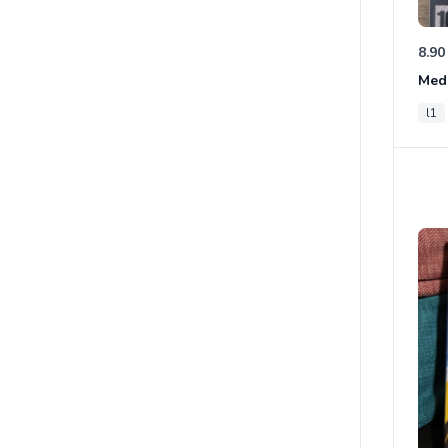
8.90
Med
l1