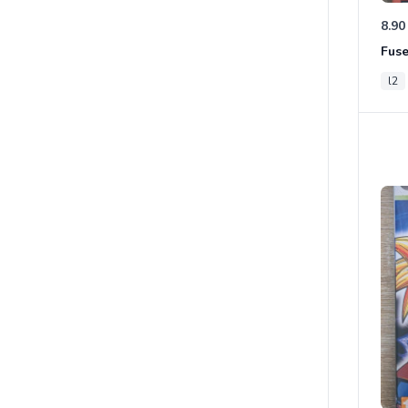
8.90
Fus
l2