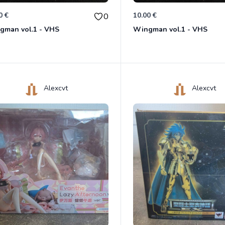
0 €
10.00 €
0
gman vol.1 - VHS
Wingman vol.1 - VHS
Alexcvt
Alexcvt