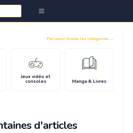
Parcourir toutes les catégories
→
Jeux vidéo et
consoles
Manga & Livres
taines d'articles