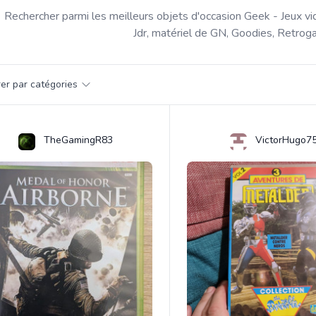
Rechercher parmi les meilleurs objets d'occasion Geek - Jeux vi
Jdr, matériel de GN, Goodies, Retroga
par catégorie
trer par catégories
s
TheGamingR83
VictorHugo7