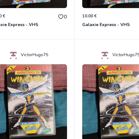
0 €
10.00 €
0
xie Express - VHS
Galaxie Express - VHS
VictorHugo75
VictorHugo7