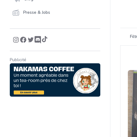
Presse & Jobs
Filtrer 
Fil
Product
Publicité