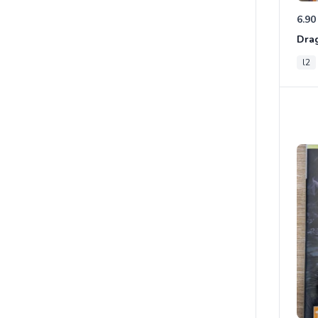
6.90
l2