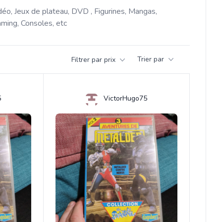
déo, Jeux de plateau, DVD , Figurines, Mangas, 
ming, Consoles, etc 
Trier par
Filtrer par prix
5
VictorHugo75