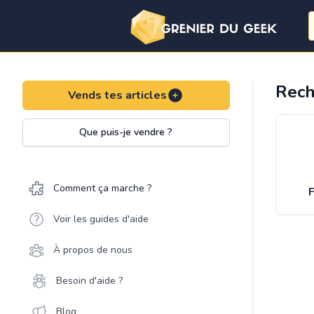
Rech
Vends tes articles
Que puis-je vendre ?
Comment ça marche ?
F
Voir les guides d'aide
À propos de nous
Besoin d'aide ?
Blog