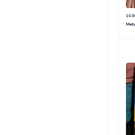
10.0
Meta