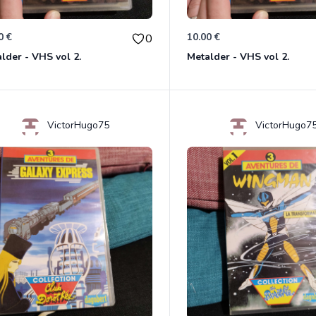
0 €
10.00 €
0
lder - VHS vol 2.
Metalder - VHS vol 2.
VictorHugo75
VictorHugo7