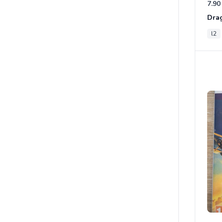
7.90
l2