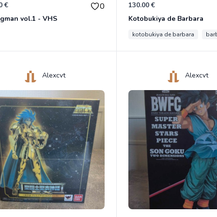
0 €
130.00 €
0
gman vol.1 - VHS
Kotobukiya de Barbara
kotobukiya de barbara
bar
Alexcvt
Alexcvt