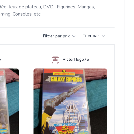
déo, Jeux de plateau, DVD , Figurines, Mangas, 
ming, Consoles, etc 
Trier par
Filtrer par prix
5
VictorHugo75