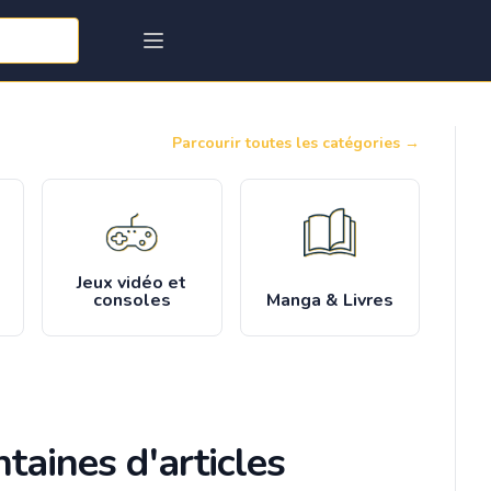
Parcourir toutes les catégories
→
Jeux vidéo et
consoles
Manga & Livres
taines d'articles