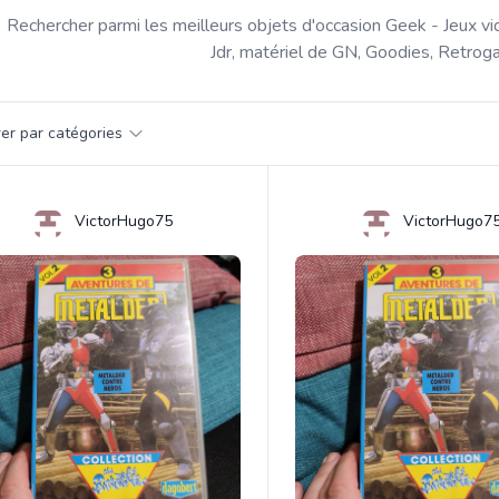
Rechercher parmi les meilleurs objets d'occasion Geek - Jeux vi
Jdr, matériel de GN, Goodies, Retroga
par catégorie
trer par catégories
s
VictorHugo75
VictorHugo7