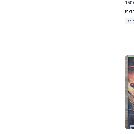
150.
Myt
sain