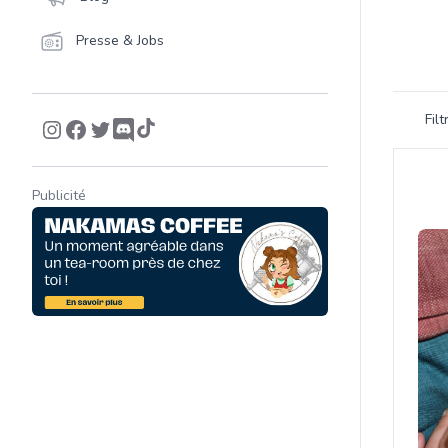
Presse & Jobs
Filtrer 
Fil
Product
Publicité