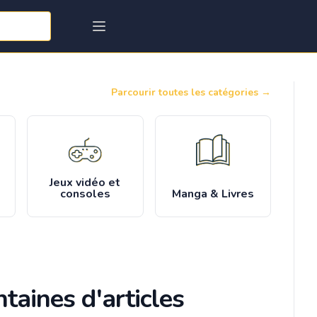
Parcourir toutes les catégories
→
Jeux vidéo et
consoles
Manga & Livres
taines d'articles