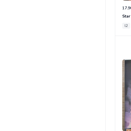
17.9
l2