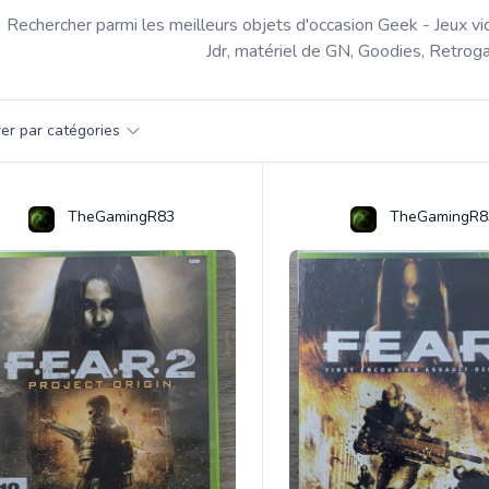
Rechercher parmi les meilleurs objets d'occasion Geek - Jeux vi
Jdr, matériel de GN, Goodies, Retroga
par catégorie
trer par catégories
s
TheGamingR83
TheGamingR8