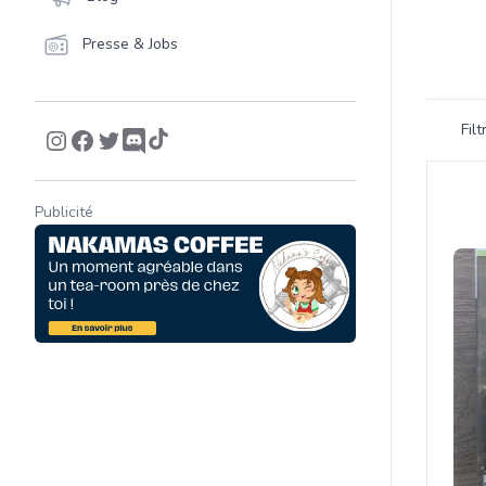
Presse & Jobs
Filtrer 
Fil
Product
Publicité