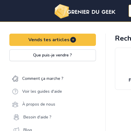
Rech
Vends tes articles
Que puis-je vendre ?
Comment ça marche ?
F
Voir les guides d'aide
À propos de nous
Besoin d'aide ?
Blog