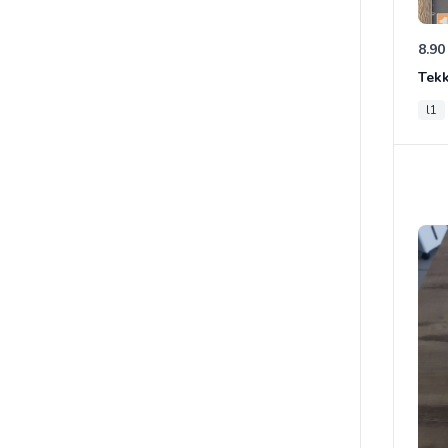
8.90
Tek
l1