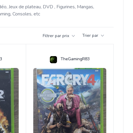
déo, Jeux de plateau, DVD , Figurines, Mangas, 
ming, Consoles, etc 
Trier par
Filtrer par prix
3
TheGamingR83