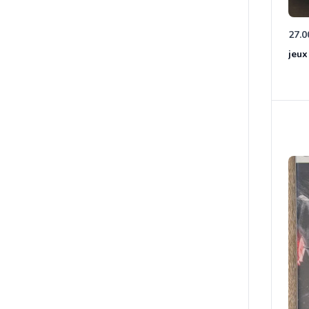
27.0
jeux