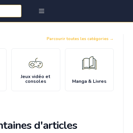
Parcourir toutes les catégories
→
Jeux vidéo et
consoles
Manga & Livres
taines d'articles