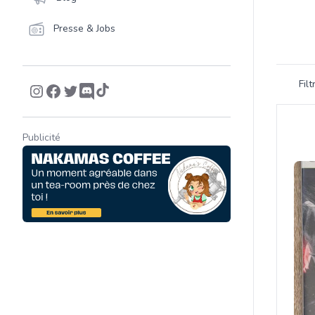
Presse & Jobs
Filtrer 
Fil
Product
Publicité