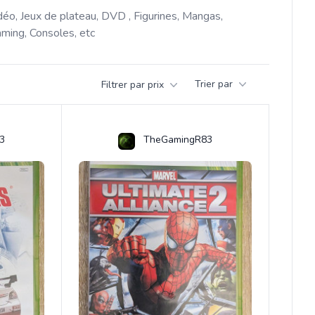
déo, Jeux de plateau, DVD , Figurines, Mangas, 
ming, Consoles, etc 
Trier par
Filtrer par prix
3
TheGamingR83