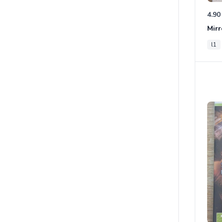
4.90
Mirr
l1