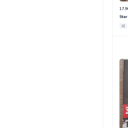
17.9
l2