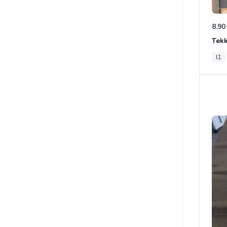
8.90
Tek
l1