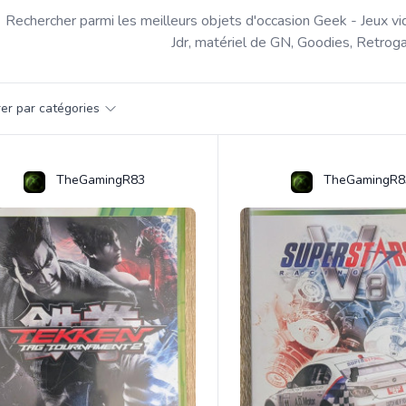
Rechercher parmi les meilleurs objets d'occasion Geek - Jeux vi
Jdr, matériel de GN, Goodies, Retroga
par catégorie
trer par catégories
s
TheGamingR83
TheGamingR8