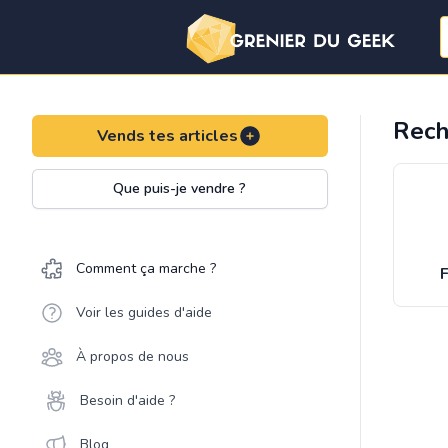
Rech
Vends tes articles
Que puis-je vendre ?
Comment ça marche ?
F
Voir les guides d'aide
À propos de nous
Besoin d'aide ?
Blog