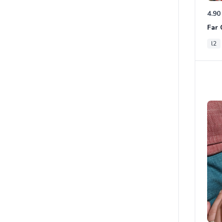
4.90
l2