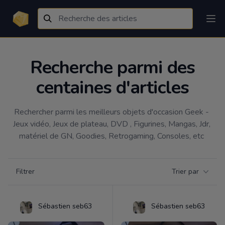
Recherche parmi des
centaines d'articles
Rechercher parmi les meilleurs objets d'occasion Geek - 
Jeux vidéo, Jeux de plateau, DVD , Figurines, Mangas, Jdr, 
matériel de GN, Goodies, Retrogaming, Consoles, etc 
Filtrer par catégorie
Filtrer
Trier par
Products
Sébastien seb63
Sébastien seb63