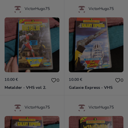
VictorHugo75
VictorHugo75
10.00 €
10.00 €
0
0
Metalder - VHS vol 2.
Galaxie Express - VHS
VictorHugo75
VictorHugo75