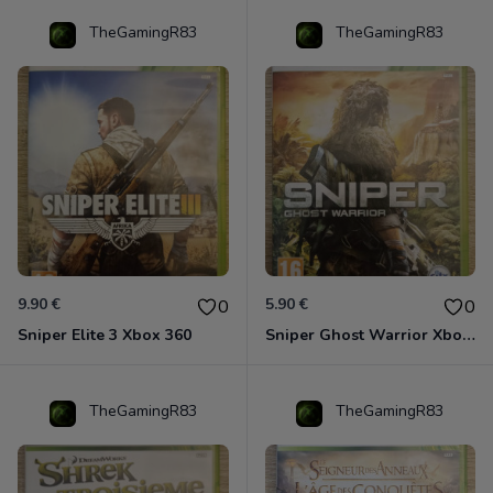
TheGamingR83
TheGamingR83
9.90 €
5.90 €
0
0
Sniper Elite 3 Xbox 360
Sniper Ghost Warrior Xbox 360
TheGamingR83
TheGamingR83