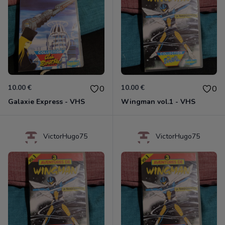
10.00 €
10.00 €
0
0
Galaxie Express - VHS
Wingman vol.1 - VHS
VictorHugo75
VictorHugo75