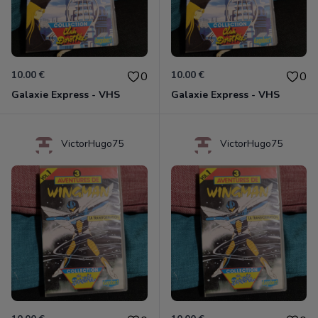
10.00 €
10.00 €
0
0
Galaxie Express - VHS
Galaxie Express - VHS
VictorHugo75
VictorHugo75