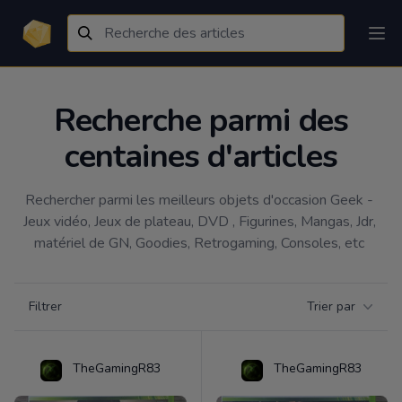
Recherche parmi des
centaines d'articles
Rechercher parmi les meilleurs objets d'occasion Geek - 
Jeux vidéo, Jeux de plateau, DVD , Figurines, Mangas, Jdr, 
matériel de GN, Goodies, Retrogaming, Consoles, etc 
Filtrer par catégorie
Filtrer
Trier par
Products
TheGamingR83
TheGamingR83