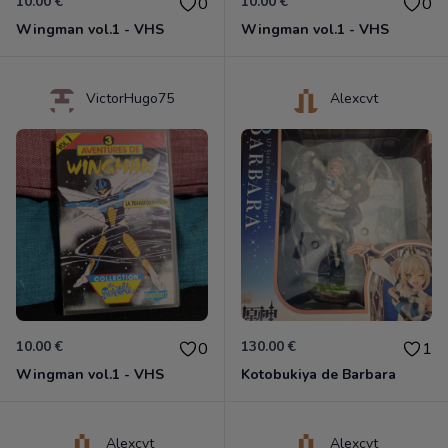
10.00 €
10.00 €
0
0
Wingman vol.1 - VHS
Wingman vol.1 - VHS
VictorHugo75
Alexcvt
10.00 €
130.00 €
0
1
Wingman vol.1 - VHS
Kotobukiya de Barbara
Alexcvt
Alexcvt