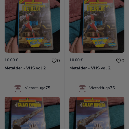
10.00 €
10.00 €
0
0
Metalder - VHS vol 2.
Metalder - VHS vol 2.
VictorHugo75
VictorHugo75