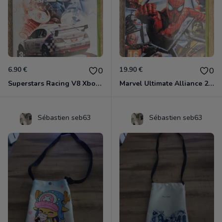
6.90 €
19.90 €
0
0
Superstars Racing V8 Xbox 360
Marvel Ultimate Alliance 2 Xbox 360
Sébastien seb63
Sébastien seb63