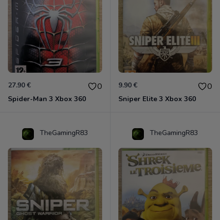
27.90 €
9.90 €
0
0
Spider-Man 3 Xbox 360
Sniper Elite 3 Xbox 360
TheGamingR83
TheGamingR83