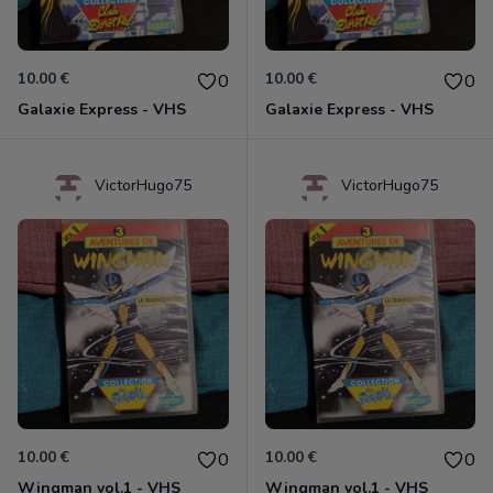
10.00 €
10.00 €
0
0
Galaxie Express - VHS
Galaxie Express - VHS
VictorHugo75
VictorHugo75
10.00 €
10.00 €
0
0
Wingman vol.1 - VHS
Wingman vol.1 - VHS