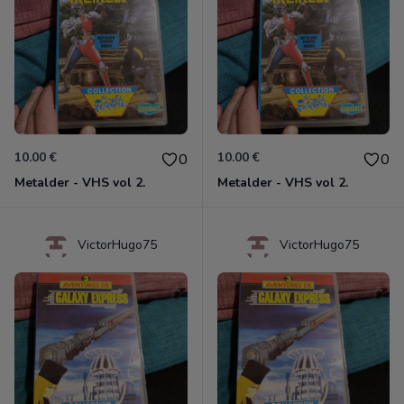
10.00 €
10.00 €
0
0
Metalder - VHS vol 2.
Metalder - VHS vol 2.
VictorHugo75
VictorHugo75