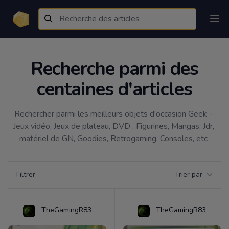
Recherche parmi des
centaines d'articles
Rechercher parmi les meilleurs objets d'occasion Geek - 
Jeux vidéo, Jeux de plateau, DVD , Figurines, Mangas, Jdr, 
matériel de GN, Goodies, Retrogaming, Consoles, etc 
Filtrer par catégorie
Filtrer
Trier par
Products
TheGamingR83
TheGamingR83