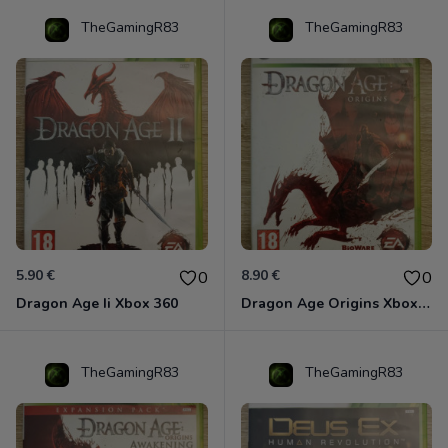
TheGamingR83
TheGamingR83
5.90 €
8.90 €
0
0
Dragon Age Ii Xbox 360
Dragon Age Origins Xbox 360
TheGamingR83
TheGamingR83