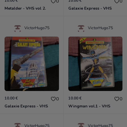
10.00 €
10.00 €
0
0
Metalder - VHS vol 2.
Galaxie Express - VHS
VictorHugo75
VictorHugo75
10.00 €
10.00 €
0
0
Galaxie Express - VHS
Wingman vol.1 - VHS
VictorHugo75
VictorHugo75