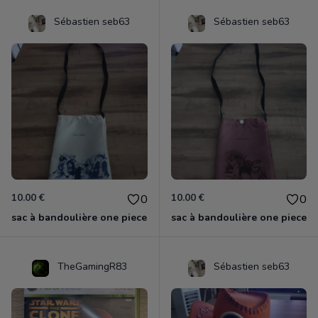
Sébastien seb63
Sébastien seb63
10.00 €
10.00 €
0
0
sac à bandoulière one piece
sac à bandoulière one piece
TheGamingR83
Sébastien seb63