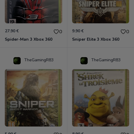
27.90 €
9.90 €
0
0
Spider-Man 3 Xbox 360
Sniper Elite 3 Xbox 360
TheGamingR83
TheGamingR83