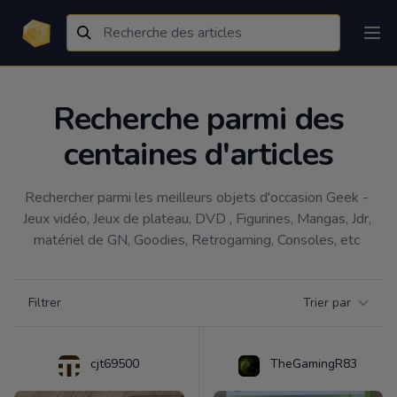
Recherche parmi des
centaines d'articles
Rechercher parmi les meilleurs objets d'occasion Geek - 
Jeux vidéo, Jeux de plateau, DVD , Figurines, Mangas, Jdr, 
matériel de GN, Goodies, Retrogaming, Consoles, etc 
Filtrer par catégorie
Filtrer
Trier par
Products
cjt69500
TheGamingR83