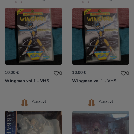
10.00 €
10.00 €
0
0
Wingman vol.1 - VHS
Wingman vol.1 - VHS
Alexcvt
Alexcvt