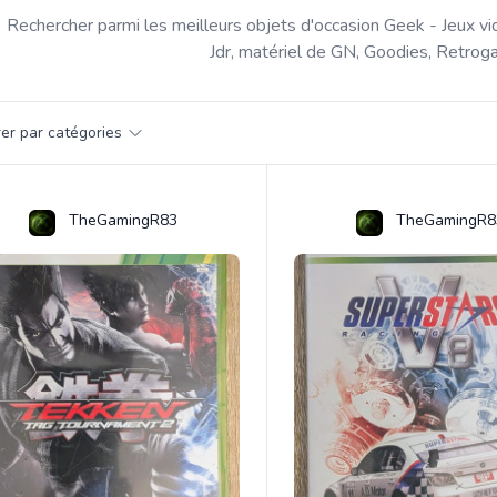
Rechercher parmi les meilleurs objets d'occasion Geek - Jeux vi
Jdr, matériel de GN, Goodies, Retroga
par catégorie
trer par catégories
s
TheGamingR83
TheGamingR8