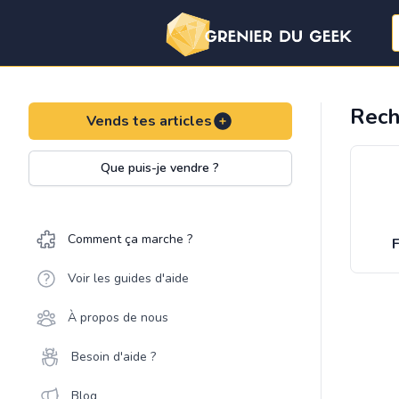
Rech
Vends tes articles
Que puis-je vendre ?
Comment ça marche ?
F
Voir les guides d'aide
À propos de nous
Besoin d'aide ?
Blog