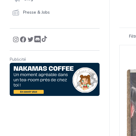
Presse & Jobs
Filtrer 
Fil
Product
Publicité