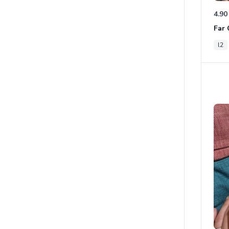
4.90
l2