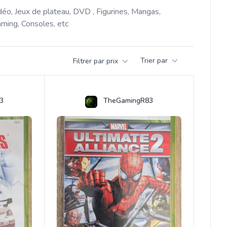
déo, Jeux de plateau, DVD , Figurines, Mangas, 
ming, Consoles, etc 
Trier par
Filtrer par prix
3
TheGamingR83