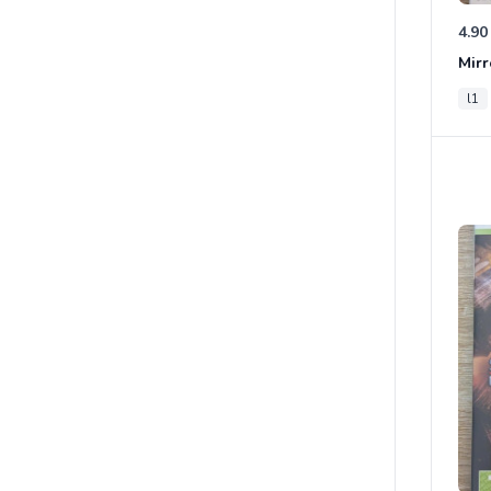
4.90
Mirr
l1