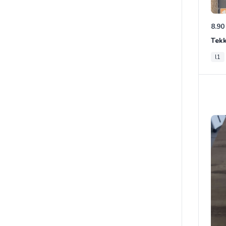
8.90
Tek
l1