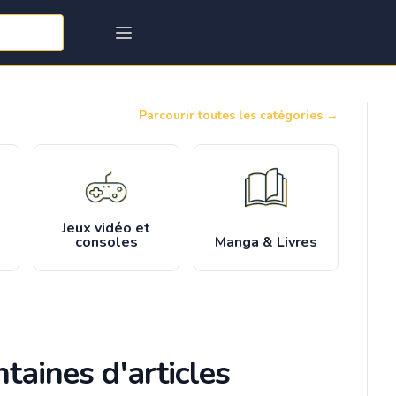
Parcourir toutes les catégories
→
Jeux vidéo et
consoles
Manga & Livres
taines d'articles