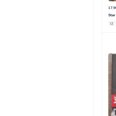
17.9
l2