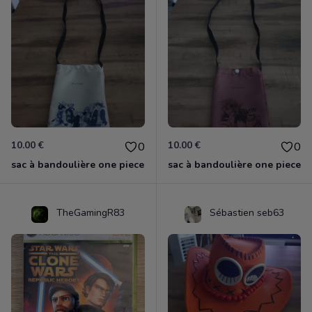
10.00 €
10.00 €
0
0
sac à bandoulière one piece
sac à bandoulière one piece
TheGamingR83
Sébastien seb63