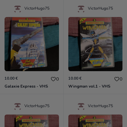
VictorHugo75
VictorHugo75
10.00 €
10.00 €
0
0
Galaxie Express - VHS
Wingman vol.1 - VHS
VictorHugo75
VictorHugo75