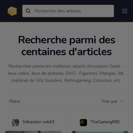
Recherche parmi des
centaines d'articles
Rechercher parmi les meilleurs objets d'occasion Geek - 
Jeux vidéo, Jeux de plateau, DVD , Figurines, Mangas, Jdr, 
matériel de GN, Goodies, Retrogaming, Consoles, etc 
Filtrer par catégorie
Filtrer
Trier par
Products
Sébastien seb63
TheGamingR83