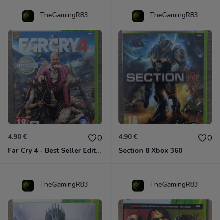
TheGamingR83
TheGamingR83
4.90 €
4.90 €
0
0
Far Cry 4 - Best Seller Edition Xbox 360
Section 8 Xbox 360
TheGamingR83
TheGamingR83