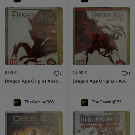
8.90 €
14.90 €
0
0
Dragon Age Origins Xbox 360
Dragon Age Origins - Awakening Xbox 360
TheGamingR83
TheGamingR83