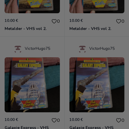
10.00 €
10.00 €
0
0
Metalder - VHS vol 2.
Metalder - VHS vol 2.
VictorHugo75
VictorHugo75
10.00 €
10.00 €
0
0
Galaxie Express - VHS
Galaxie Express - VHS