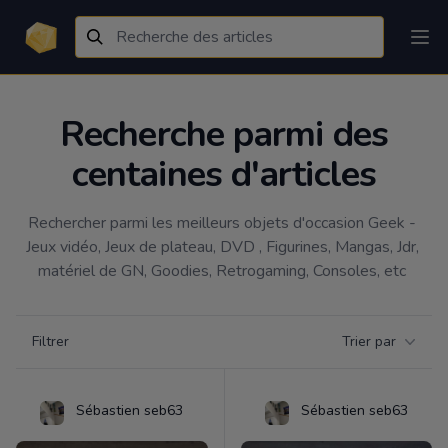
Recherche parmi des
centaines d'articles
Rechercher parmi les meilleurs objets d'occasion Geek - 
Jeux vidéo, Jeux de plateau, DVD , Figurines, Mangas, Jdr, 
matériel de GN, Goodies, Retrogaming, Consoles, etc 
Filtrer par catégorie
Filtrer
Trier par
Products
Sébastien seb63
Sébastien seb63