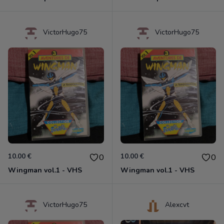
VictorHugo75
VictorHugo75
10.00 €
10.00 €
0
0
Wingman vol.1 - VHS
Wingman vol.1 - VHS
VictorHugo75
Alexcvt