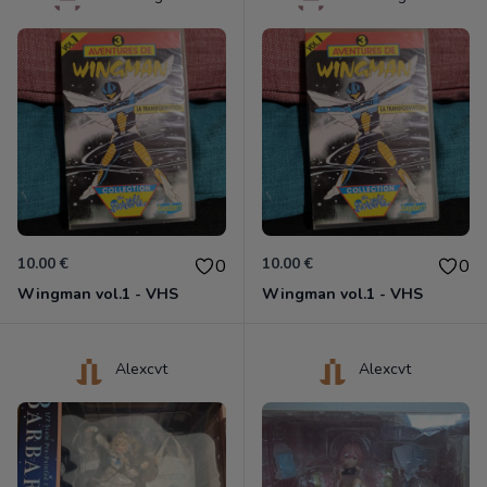
10.00 €
10.00 €
0
0
Wingman vol.1 - VHS
Wingman vol.1 - VHS
Alexcvt
Alexcvt