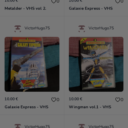
10.00 €
10.00 €
0
0
Metalder - VHS vol 2.
Galaxie Express - VHS
VictorHugo75
VictorHugo75
10.00 €
10.00 €
0
0
Galaxie Express - VHS
Wingman vol.1 - VHS
VictorHugo75
VictorHugo75