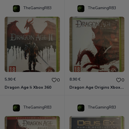
TheGamingR83
TheGamingR83
5.90 €
8.90 €
0
0
Dragon Age Ii Xbox 360
Dragon Age Origins Xbox 360
TheGamingR83
TheGamingR83