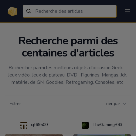
Recherche parmi des
centaines d'articles
Rechercher parmi les meilleurs objets d'occasion Geek - 
Jeux vidéo, Jeux de plateau, DVD , Figurines, Mangas, Jdr, 
matériel de GN, Goodies, Retrogaming, Consoles, etc 
Filtrer par catégorie
Filtrer
Trier par
Products
cjt69500
TheGamingR83