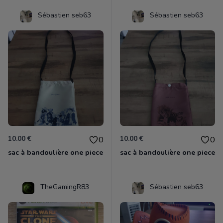
Sébastien seb63
Sébastien seb63
10.00 €
10.00 €
0
0
sac à bandoulière one piece
sac à bandoulière one piece
TheGamingR83
Sébastien seb63