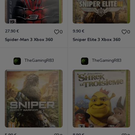
27.90 €
9.90 €
0
0
Spider-Man 3 Xbox 360
Sniper Elite 3 Xbox 360
TheGamingR83
TheGamingR83