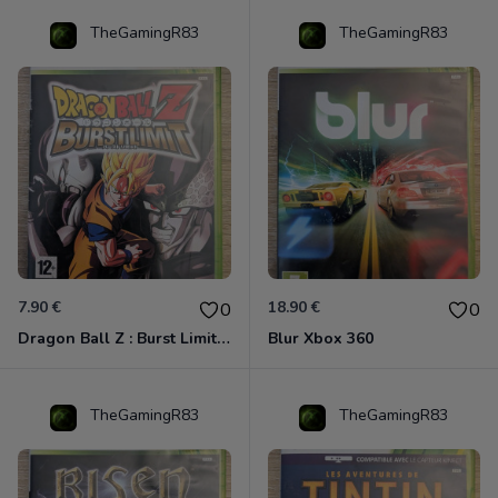
TheGamingR83
TheGamingR83
7.90 €
18.90 €
0
0
Dragon Ball Z : Burst Limit Xbox 360
Blur Xbox 360
TheGamingR83
TheGamingR83