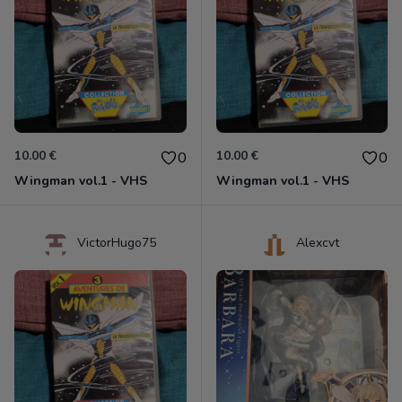
10.00 €
10.00 €
0
0
Wingman vol.1 - VHS
Wingman vol.1 - VHS
VictorHugo75
Alexcvt