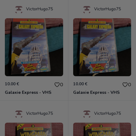
VictorHugo75
VictorHugo75
10.00 €
10.00 €
0
0
Galaxie Express - VHS
Galaxie Express - VHS
VictorHugo75
VictorHugo75