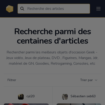
Recherche parmi des
centaines d'articles
Rechercher parmi les meilleurs objets d'occasion Geek - 
Jeux vidéo, Jeux de plateau, DVD , Figurines, Mangas, Jdr, 
matériel de GN, Goodies, Retrogaming, Consoles, etc 
Filtrer par catégorie
Filtrer
Trier par
Products
cyl20
Sébastien seb63