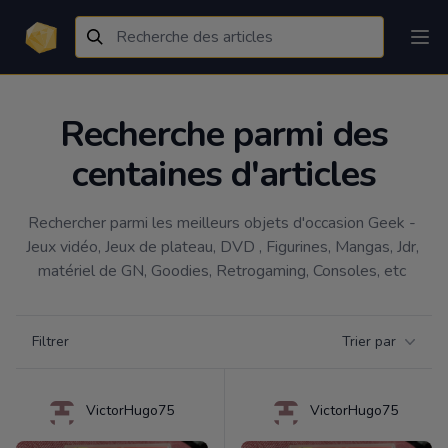
Recherche parmi des
centaines d'articles
Rechercher parmi les meilleurs objets d'occasion Geek - 
Jeux vidéo, Jeux de plateau, DVD , Figurines, Mangas, Jdr, 
matériel de GN, Goodies, Retrogaming, Consoles, etc 
Filtrer par catégorie
Filtrer
Trier par
Products
VictorHugo75
VictorHugo75