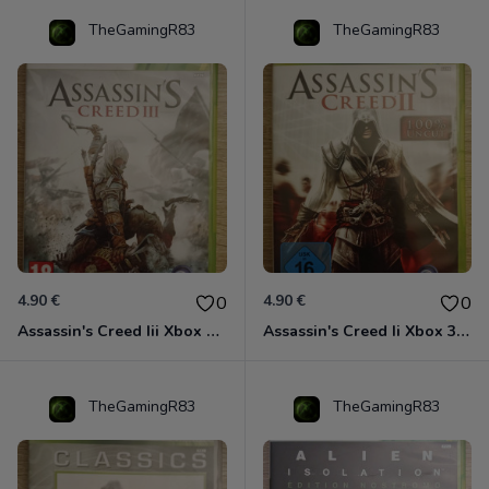
TheGamingR83
TheGamingR83
4.90 €
4.90 €
0
0
Assassin's Creed Iii Xbox 360
Assassin's Creed Ii Xbox 360
TheGamingR83
TheGamingR83