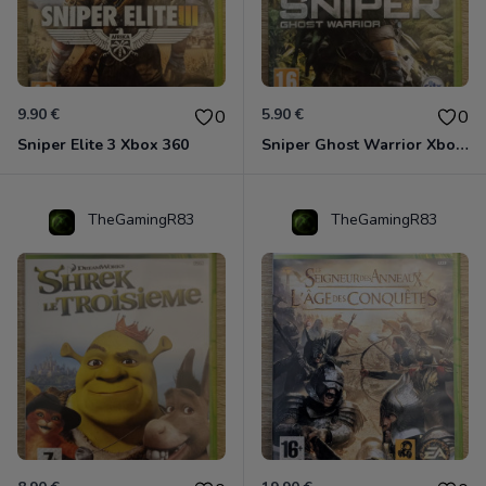
9.90 €
5.90 €
0
0
Sniper Elite 3 Xbox 360
Sniper Ghost Warrior Xbox 360
TheGamingR83
TheGamingR83