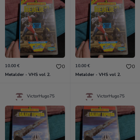
10.00 €
10.00 €
0
0
Metalder - VHS vol 2.
Metalder - VHS vol 2.
VictorHugo75
VictorHugo75