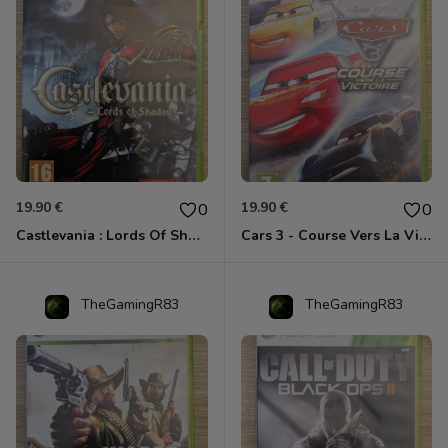
19.90 €
19.90 €
0
0
Castlevania : Lords Of Shadow Xbox 360
Cars 3 - Course Vers La Victoire Xbox 360
TheGamingR83
TheGamingR83