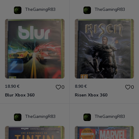
TheGamingR83
TheGamingR83
18.90 €
8.90 €
0
0
Blur Xbox 360
Risen Xbox 360
TheGamingR83
TheGamingR83