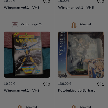
10.00 €
10.00 €
0
0
Wingman vol.1 - VHS
Wingman vol.1 - VHS
VictorHugo75
Alexcvt
10.00 €
130.00 €
0
1
Wingman vol.1 - VHS
Kotobukiya de Barbara
Alexcvt
Alexcvt