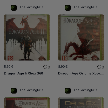
TheGamingR83
TheGamingR83
5.90 €
8.90 €
0
0
Dragon Age Ii Xbox 360
Dragon Age Origins Xbox 360
TheGamingR83
TheGamingR83