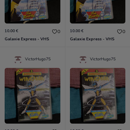
10.00 €
10.00 €
0
0
Galaxie Express - VHS
Galaxie Express - VHS
VictorHugo75
VictorHugo75