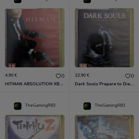
4.90 €
22.90 €
0
0
HITMAN ABSOLUTION XBOX 360
Dark Souls Prepare to Die Edition XBOX 360
TheGamingR83
TheGamingR83