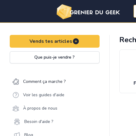
Rech
Vends tes articles
Que puis-je vendre ?
Comment ça marche ?
F
Voir les guides d'aide
À propos de nous
Besoin d'aide ?
Blog