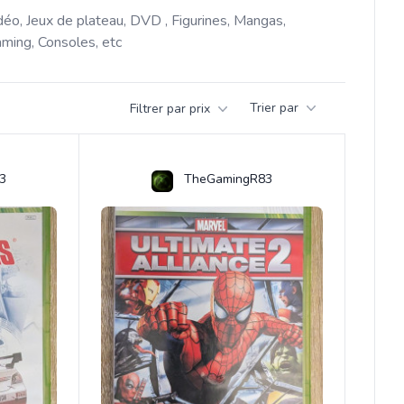
déo, Jeux de plateau, DVD , Figurines, Mangas, 
ming, Consoles, etc 
Trier par
Filtrer par prix
3
TheGamingR83