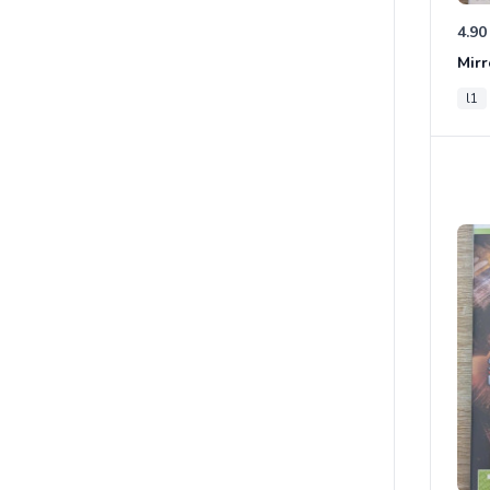
4.90
Mirr
l1