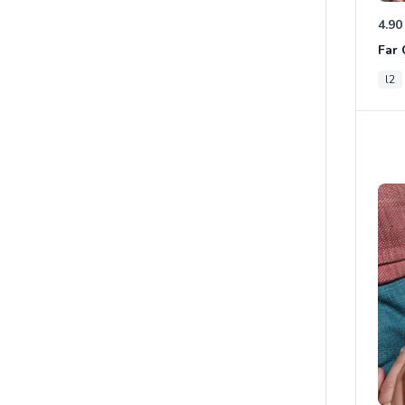
4.90
l2