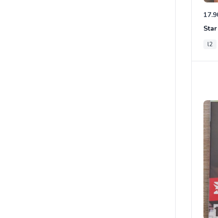
17.9
l2