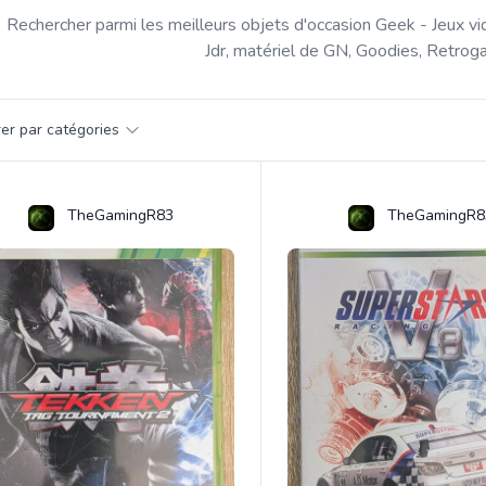
Rechercher parmi les meilleurs objets d'occasion Geek - Jeux vi
Jdr, matériel de GN, Goodies, Retroga
par catégorie
trer par catégories
s
TheGamingR83
TheGamingR8