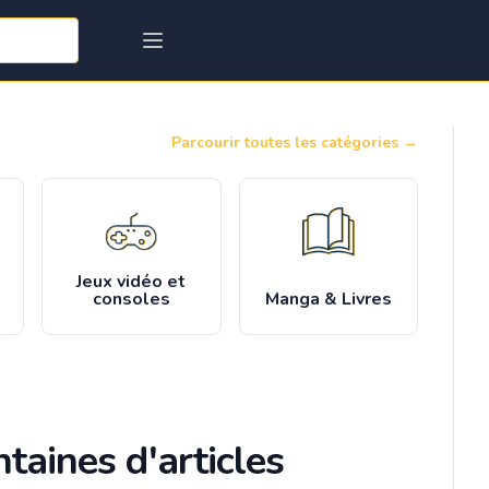
Parcourir toutes les catégories
→
Jeux vidéo et
consoles
Manga & Livres
taines d'articles