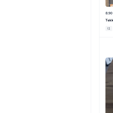
8.90
Tek
l1