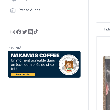
Presse & Jobs
Filtrer 
Fil
Product
Publicité