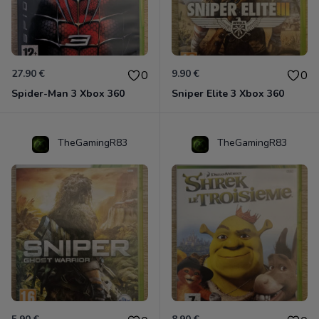
27.90 €
9.90 €
0
0
Spider-Man 3 Xbox 360
Sniper Elite 3 Xbox 360
TheGamingR83
TheGamingR83