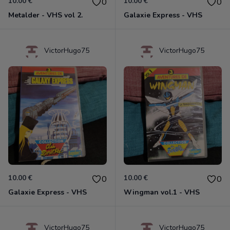
10.00 €
10.00 €
0
0
Metalder - VHS vol 2.
Galaxie Express - VHS
VictorHugo75
VictorHugo75
10.00 €
10.00 €
0
0
Galaxie Express - VHS
Wingman vol.1 - VHS
VictorHugo75
VictorHugo75