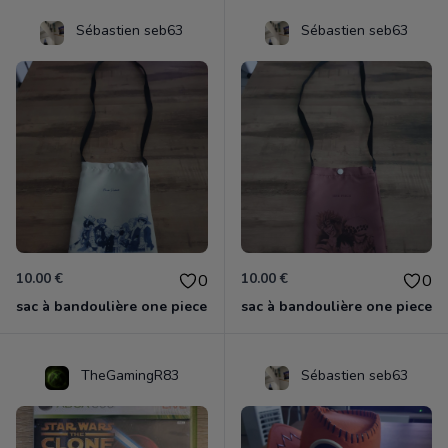
Sébastien seb63
Sébastien seb63
10.00 €
10.00 €
0
0
sac à bandoulière one piece
sac à bandoulière one piece
TheGamingR83
Sébastien seb63