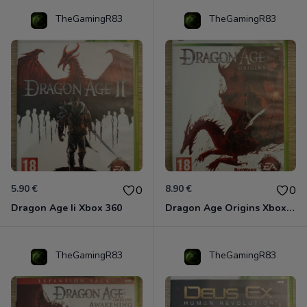
TheGamingR83
TheGamingR83
5.90 €
8.90 €
0
0
Dragon Age Ii Xbox 360
Dragon Age Origins Xbox 360
TheGamingR83
TheGamingR83