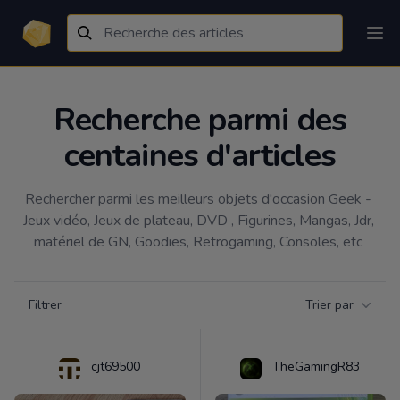
Recherche parmi des
centaines d'articles
Rechercher parmi les meilleurs objets d'occasion Geek - 
Jeux vidéo, Jeux de plateau, DVD , Figurines, Mangas, Jdr, 
matériel de GN, Goodies, Retrogaming, Consoles, etc 
Filtrer par catégorie
Filtrer
Trier par
Products
cjt69500
TheGamingR83