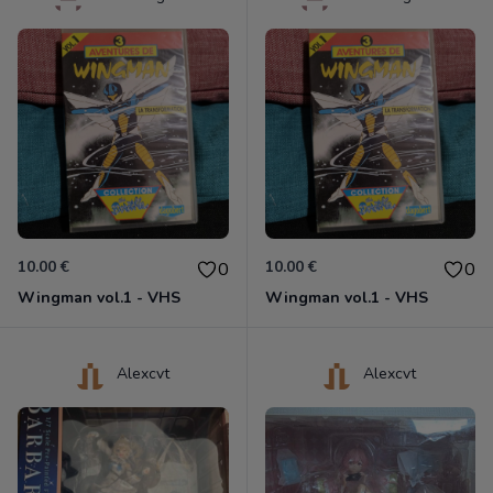
10.00 €
10.00 €
0
0
Wingman vol.1 - VHS
Wingman vol.1 - VHS
Alexcvt
Alexcvt