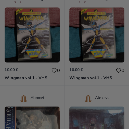
10.00 €
10.00 €
0
0
Wingman vol.1 - VHS
Wingman vol.1 - VHS
Alexcvt
Alexcvt