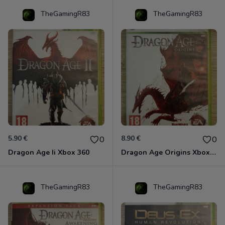
TheGamingR83
TheGamingR83
5.90 €
8.90 €
0
0
Dragon Age Ii Xbox 360
Dragon Age Origins Xbox 360
TheGamingR83
TheGamingR83