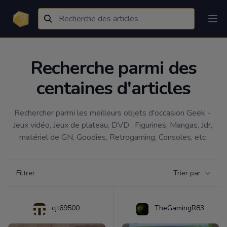
Recherche parmi des
centaines d'articles
Rechercher parmi les meilleurs objets d'occasion Geek - 
Jeux vidéo, Jeux de plateau, DVD , Figurines, Mangas, Jdr, 
matériel de GN, Goodies, Retrogaming, Consoles, etc 
Filtrer par catégorie
Filtrer
Trier par
Products
cjt69500
TheGamingR83