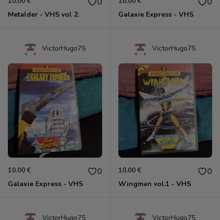
10.00 €
10.00 €
0
0
Metalder - VHS vol 2.
Galaxie Express - VHS
VictorHugo75
VictorHugo75
10.00 €
10.00 €
0
0
Galaxie Express - VHS
Wingman vol.1 - VHS
VictorHugo75
VictorHugo75