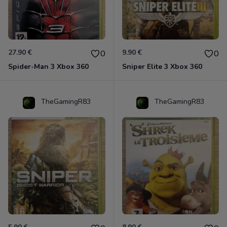
27.90 €
9.90 €
0
0
Spider-Man 3 Xbox 360
Sniper Elite 3 Xbox 360
TheGamingR83
TheGamingR83