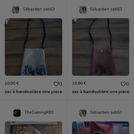
Sébastien seb63
Sébastien seb63
10.00 €
10.00 €
0
0
sac à bandoulière one piece
sac à bandoulière one piece
TheGamingR83
Sébastien seb63