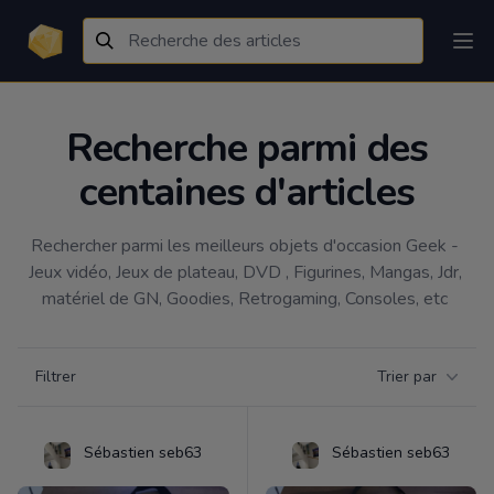
Recherche parmi des
centaines d'articles
Rechercher parmi les meilleurs objets d'occasion Geek - 
Jeux vidéo, Jeux de plateau, DVD , Figurines, Mangas, Jdr, 
matériel de GN, Goodies, Retrogaming, Consoles, etc 
Filtrer par catégorie
Filtrer
Trier par
Products
Sébastien seb63
Sébastien seb63