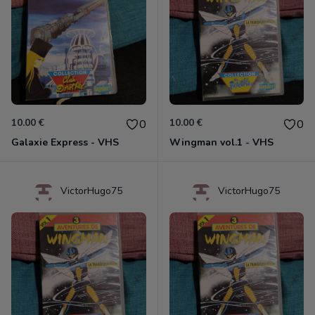
10.00 €
10.00 €
0
0
Galaxie Express - VHS
Wingman vol.1 - VHS
VictorHugo75
VictorHugo75