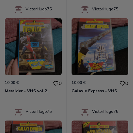
VictorHugo75
VictorHugo75
10.00 €
10.00 €
0
0
Metalder - VHS vol 2.
Galaxie Express - VHS
VictorHugo75
VictorHugo75