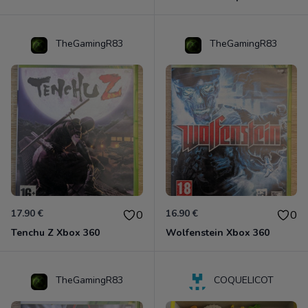
TheGamingR83
TheGamingR83
17.90 €
16.90 €
0
0
Tenchu Z Xbox 360
Wolfenstein Xbox 360
TheGamingR83
COQUELICOT