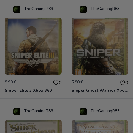
TheGamingR83
TheGamingR83
9.90 €
5.90 €
0
0
Sniper Elite 3 Xbox 360
Sniper Ghost Warrior Xbox 360
TheGamingR83
TheGamingR83