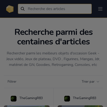
Recherche parmi des
centaines d'articles
Rechercher parmi les meilleurs objets d'occasion Geek - 
Jeux vidéo, Jeux de plateau, DVD , Figurines, Mangas, Jdr, 
matériel de GN, Goodies, Retrogaming, Consoles, etc 
Filtrer par catégorie
Filtrer
Trier par
Products
TheGamingR83
TheGamingR83