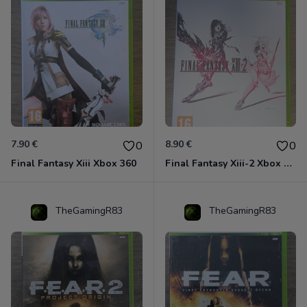
7.90 €
8.90 €
0
0
Final Fantasy Xiii Xbox 360
Final Fantasy Xiii-2 Xbox 360
TheGamingR83
TheGamingR83