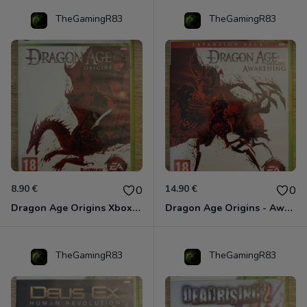
TheGamingR83
TheGamingR83
8.90 €
14.90 €
0
0
Dragon Age Origins Xbox 360
Dragon Age Origins - Awakening Xbox 360
TheGamingR83
TheGamingR83