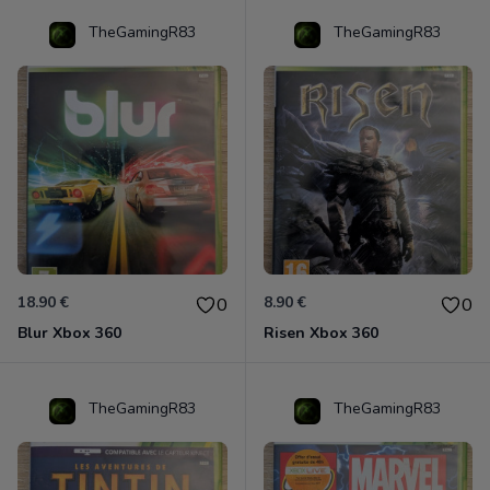
TheGamingR83
TheGamingR83
18.90 €
8.90 €
0
0
Blur Xbox 360
Risen Xbox 360
TheGamingR83
TheGamingR83