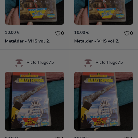
10.00 €
10.00 €
0
0
Metalder - VHS vol 2.
Metalder - VHS vol 2.
VictorHugo75
VictorHugo75