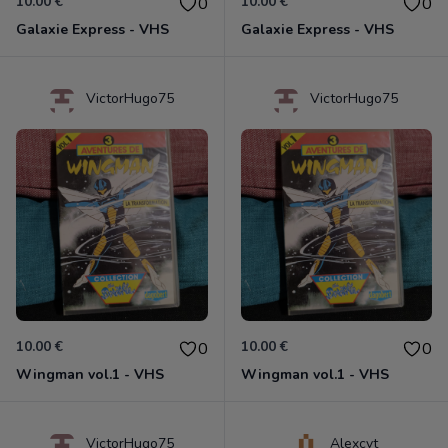
10.00 €
10.00 €
0
0
Galaxie Express - VHS
Galaxie Express - VHS
VictorHugo75
VictorHugo75
10.00 €
10.00 €
0
0
Wingman vol.1 - VHS
Wingman vol.1 - VHS
VictorHugo75
Alexcvt