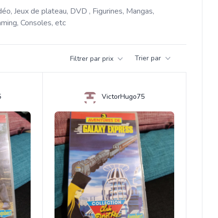
déo, Jeux de plateau, DVD , Figurines, Mangas, 
ming, Consoles, etc 
Trier par
Filtrer par prix
5
VictorHugo75