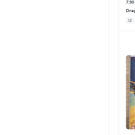
7.90
l2