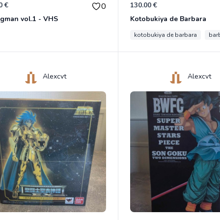
0 €
130.00 €
0
gman vol.1 - VHS
Kotobukiya de Barbara
kotobukiya de barbara
bar
Alexcvt
Alexcvt