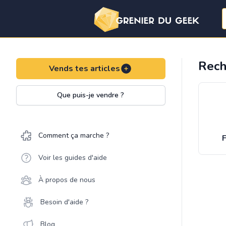
Rech
Vends tes articles
Que puis-je vendre ?
Comment ça marche ?
F
Voir les guides d'aide
À propos de nous
Besoin d'aide ?
Blog