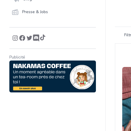
Presse & Jobs
Filtrer 
Fil
Product
Publicité