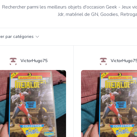
Rechercher parmi les meilleurs objets d'occasion Geek - Jeux vi
Jdr, matériel de GN, Goodies, Retroga
par catégorie
trer par catégories
s
VictorHugo75
VictorHugo7