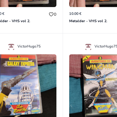
0 €
10.00 €
0
lder - VHS vol 2.
Metalder - VHS vol 2.
VictorHugo75
VictorHugo7