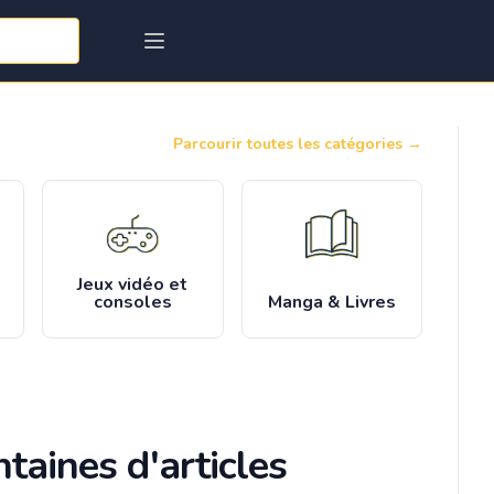
Parcourir toutes les catégories
→
Jeux vidéo et
consoles
Manga & Livres
taines d'articles