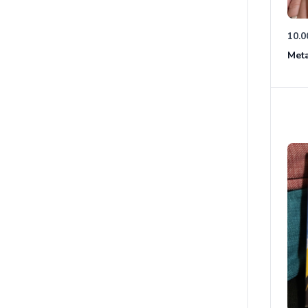
10.0
Meta