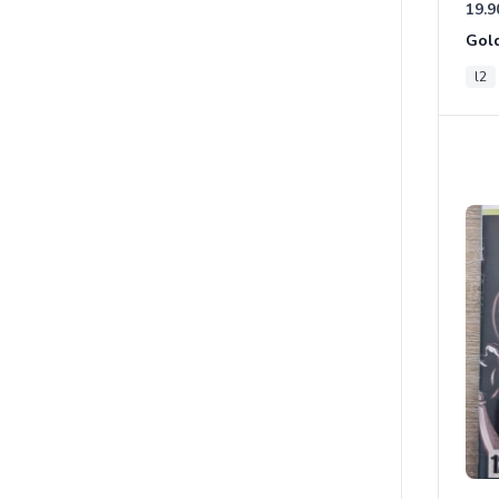
19.9
Gold
l2