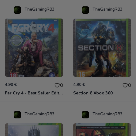
TheGamingR83
TheGamingR83
4.90 €
4.90 €
0
0
Far Cry 4 - Best Seller Edition Xbox 360
Section 8 Xbox 360
TheGamingR83
TheGamingR83