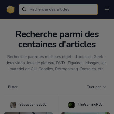
Recherche parmi des
centaines d'articles
Rechercher parmi les meilleurs objets d'occasion Geek - 
Jeux vidéo, Jeux de plateau, DVD , Figurines, Mangas, Jdr, 
matériel de GN, Goodies, Retrogaming, Consoles, etc 
Filtrer par catégorie
Filtrer
Trier par
Products
Sébastien seb63
TheGamingR83