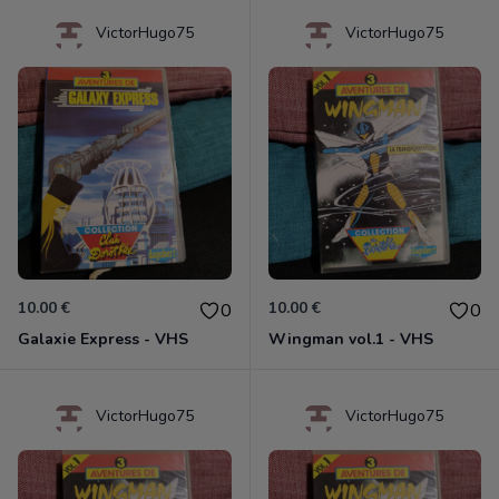
VictorHugo75
VictorHugo75
10.00 €
10.00 €
0
0
Galaxie Express - VHS
Wingman vol.1 - VHS
VictorHugo75
VictorHugo75