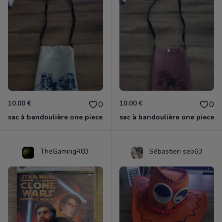
10.00 €
10.00 €
0
0
sac à bandoulière one piece
sac à bandoulière one piece
TheGamingR83
Sébastien seb63