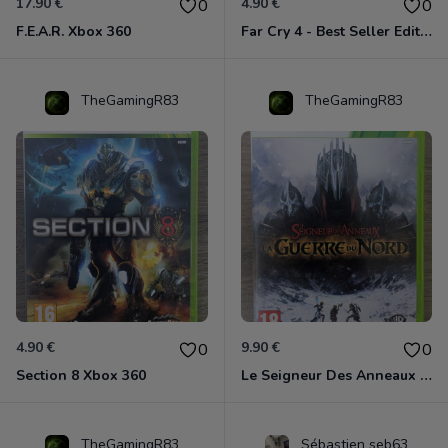
17.90 €
4.90 €
0
0
F.E.A.R. Xbox 360
Far Cry 4 - Best Seller Edition Xbox 360
TheGamingR83
TheGamingR83
4.90 €
9.90 €
0
0
Section 8 Xbox 360
Le Seigneur Des Anneaux - La Guerre Du Nord Xbox 360
TheGamingR83
Sébastien seb63