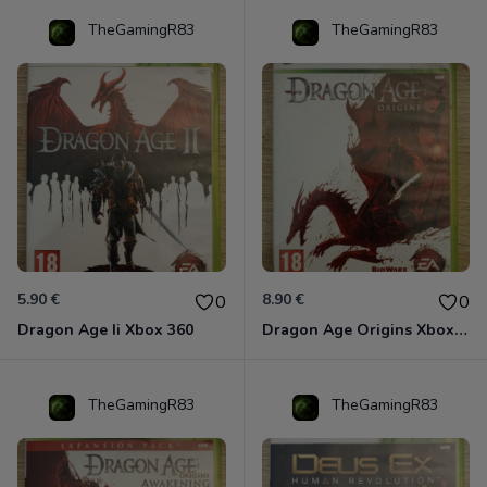
TheGamingR83
TheGamingR83
5.90 €
8.90 €
0
0
Dragon Age Ii Xbox 360
Dragon Age Origins Xbox 360
TheGamingR83
TheGamingR83