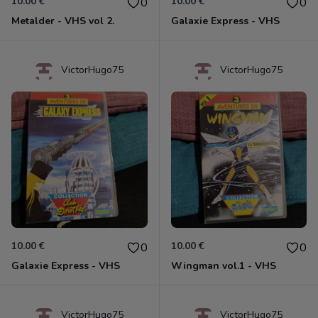
10.00 €
10.00 €
0
0
Metalder - VHS vol 2.
Galaxie Express - VHS
VictorHugo75
VictorHugo75
10.00 €
10.00 €
0
0
Galaxie Express - VHS
Wingman vol.1 - VHS
VictorHugo75
VictorHugo75