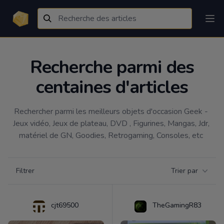
Recherche parmi des
centaines d'articles
Rechercher parmi les meilleurs objets d'occasion Geek - 
Jeux vidéo, Jeux de plateau, DVD , Figurines, Mangas, Jdr, 
matériel de GN, Goodies, Retrogaming, Consoles, etc 
Filtrer par catégorie
Filtrer
Trier par
Products
cjt69500
TheGamingR83