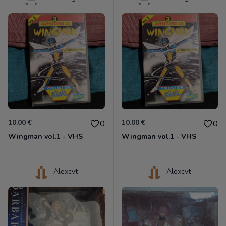
10.00 €
10.00 €
0
0
Wingman vol.1 - VHS
Wingman vol.1 - VHS
Alexcvt
Alexcvt