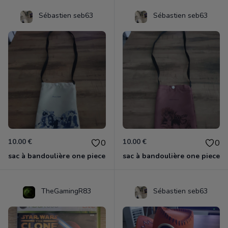
Sébastien seb63
Sébastien seb63
10.00 €
10.00 €
0
0
sac à bandoulière one piece
sac à bandoulière one piece
TheGamingR83
Sébastien seb63