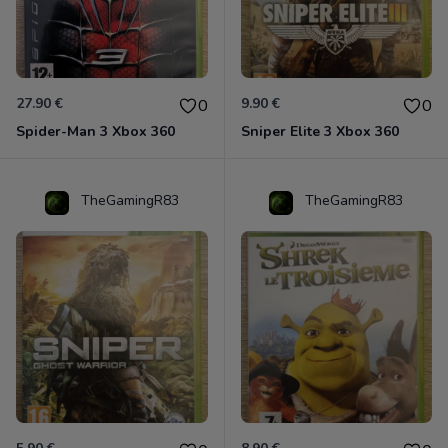
27.90 €
9.90 €
0
0
Spider-Man 3 Xbox 360
Sniper Elite 3 Xbox 360
TheGamingR83
TheGamingR83