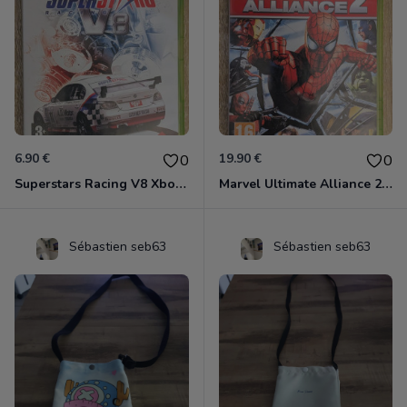
6.90 €
19.90 €
0
0
Superstars Racing V8 Xbox 360
Marvel Ultimate Alliance 2 Xbox 360
Sébastien seb63
Sébastien seb63