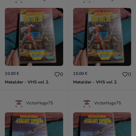
10.00 €
10.00 €
0
0
Metalder - VHS vol 2.
Metalder - VHS vol 2.
VictorHugo75
VictorHugo75