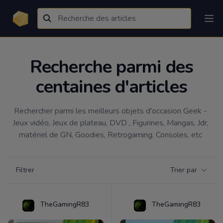
Recherche parmi des
centaines d'articles
Rechercher parmi les meilleurs objets d'occasion Geek - 
Jeux vidéo, Jeux de plateau, DVD , Figurines, Mangas, Jdr, 
matériel de GN, Goodies, Retrogaming, Consoles, etc 
Filtrer par catégorie
Filtrer
Trier par
Products
TheGamingR83
TheGamingR83