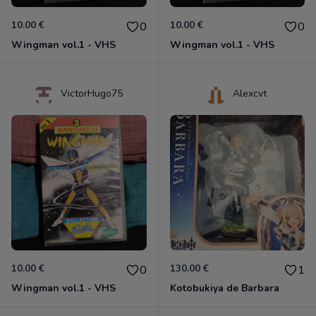
10.00 €
10.00 €
0
0
Wingman vol.1 - VHS
Wingman vol.1 - VHS
VictorHugo75
Alexcvt
10.00 €
130.00 €
0
1
Wingman vol.1 - VHS
Kotobukiya de Barbara