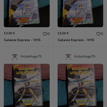
10.00 €
10.00 €
0
0
Galaxie Express - VHS
Galaxie Express - VHS
VictorHugo75
VictorHugo75