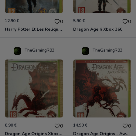
12.90 €
5.90 €
0
0
Harry Potter Et Les Reliques De La Mort - 1ère Partie Xbox 360
Dragon Age Ii Xbox 360
TheGamingR83
TheGamingR83
8.90 €
14.90 €
0
0
Dragon Age Origins Xbox 360
Dragon Age Origins - Awakening Xbox 360