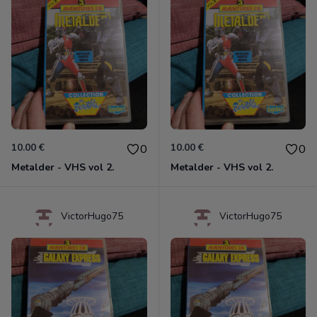
10.00 €
10.00 €
0
0
Metalder - VHS vol 2.
Metalder - VHS vol 2.
VictorHugo75
VictorHugo75