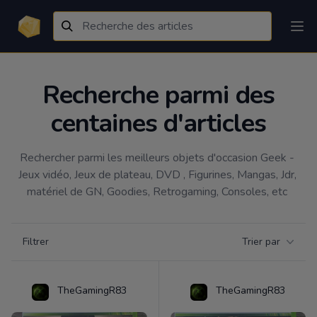
Recherche parmi des
centaines d'articles
Rechercher parmi les meilleurs objets d'occasion Geek - 
Jeux vidéo, Jeux de plateau, DVD , Figurines, Mangas, Jdr, 
matériel de GN, Goodies, Retrogaming, Consoles, etc 
Filtrer par catégorie
Filtrer
Trier par
Products
TheGamingR83
TheGamingR83