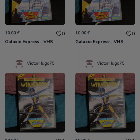
10.00 €
10.00 €
0
0
Galaxie Express - VHS
Galaxie Express - VHS
VictorHugo75
VictorHugo75