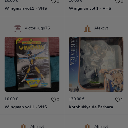
10.00 €
10.00 €
0
0
Wingman vol.1 - VHS
Wingman vol.1 - VHS
VictorHugo75
Alexcvt
10.00 €
130.00 €
0
1
Wingman vol.1 - VHS
Kotobukiya de Barbara
Alexcvt
Alexcvt