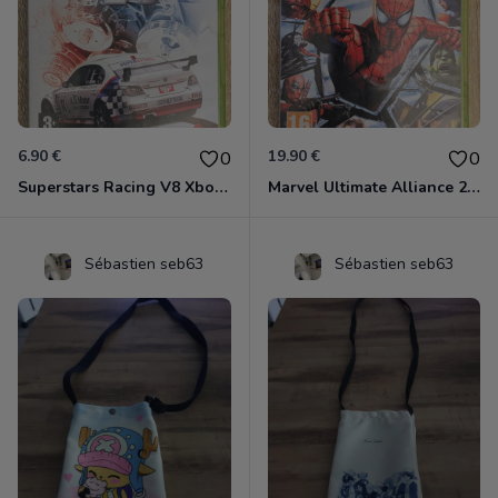
6.90 €
19.90 €
0
0
Superstars Racing V8 Xbox 360
Marvel Ultimate Alliance 2 Xbox 360
Sébastien seb63
Sébastien seb63