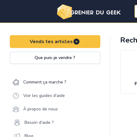
Rech
Vends tes articles
Que puis-je vendre ?
Comment ça marche ?
F
Voir les guides d'aide
À propos de nous
Besoin d'aide ?
Blog