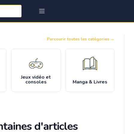
Parcourir toutes les catégories
→
Jeux vidéo et
consoles
Manga & Livres
taines d'articles