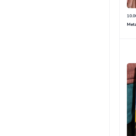
10.0
Meta