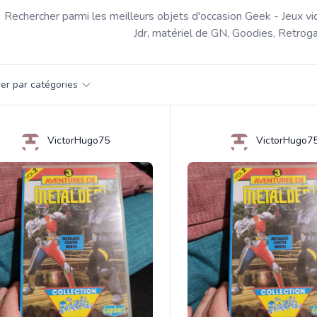
Rechercher parmi les meilleurs objets d'occasion Geek - Jeux vi
Jdr, matériel de GN, Goodies, Retroga
par catégorie
trer par catégories
s
VictorHugo75
VictorHugo7