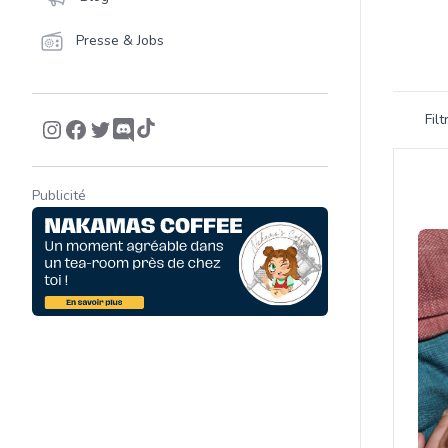
Presse & Jobs
Filtrer 
Fil
Product
Publicité