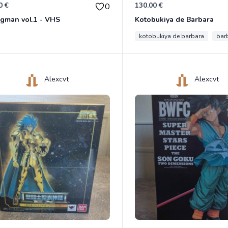
0 €
130.00 €
0
gman vol.1 - VHS
Kotobukiya de Barbara
kotobukiya de barbara
bar
Alexcvt
Alexcvt