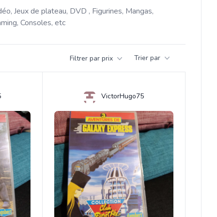
déo, Jeux de plateau, DVD , Figurines, Mangas, 
ming, Consoles, etc 
Trier par
Filtrer par prix
5
VictorHugo75