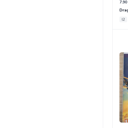
7.90
l2