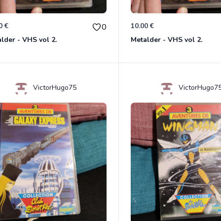
0 €
10.00 €
0
lder - VHS vol 2.
Metalder - VHS vol 2.
VictorHugo75
VictorHugo7