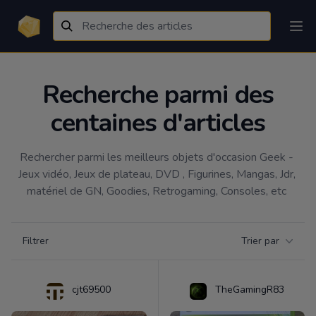
Recherche parmi des
centaines d'articles
Rechercher parmi les meilleurs objets d'occasion Geek - 
Jeux vidéo, Jeux de plateau, DVD , Figurines, Mangas, Jdr, 
matériel de GN, Goodies, Retrogaming, Consoles, etc 
Filtrer par catégorie
Filtrer
Trier par
Products
cjt69500
TheGamingR83