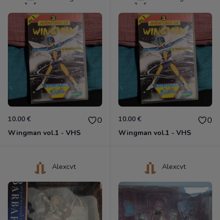
10.00 €
10.00 €
0
0
Wingman vol.1 - VHS
Wingman vol.1 - VHS
Alexcvt
Alexcvt