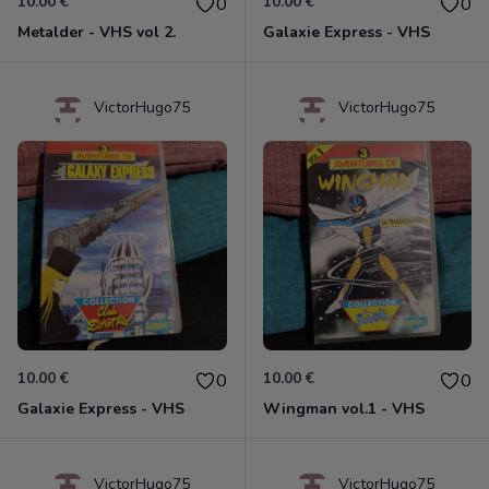
10.00 €
10.00 €
0
0
Metalder - VHS vol 2.
Galaxie Express - VHS
VictorHugo75
VictorHugo75
10.00 €
10.00 €
0
0
Galaxie Express - VHS
Wingman vol.1 - VHS
VictorHugo75
VictorHugo75