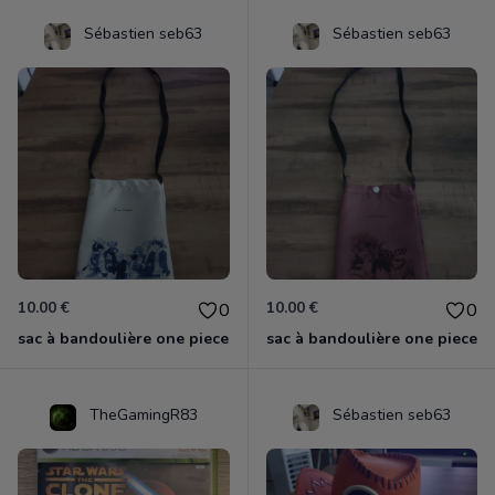
Sébastien seb63
Sébastien seb63
10.00 €
10.00 €
0
0
sac à bandoulière one piece
sac à bandoulière one piece
TheGamingR83
Sébastien seb63