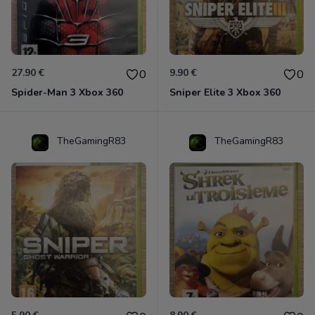
27.90 €
9.90 €
0
0
Spider-Man 3 Xbox 360
Sniper Elite 3 Xbox 360
TheGamingR83
TheGamingR83