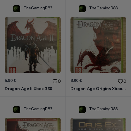
TheGamingR83
TheGamingR83
5.90 €
8.90 €
0
0
Dragon Age Ii Xbox 360
Dragon Age Origins Xbox 360
TheGamingR83
TheGamingR83