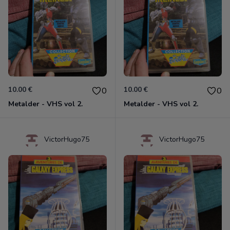
10.00 €
10.00 €
0
0
Metalder - VHS vol 2.
Metalder - VHS vol 2.
VictorHugo75
VictorHugo75