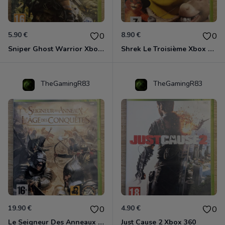
5.90 €
8.90 €
0
0
Sniper Ghost Warrior Xbox 360
Shrek Le Troisième Xbox 360
TheGamingR83
TheGamingR83
19.90 €
4.90 €
0
0
Le Seigneur Des Anneaux - L'âge Des Conquêtes Xbox 360
Just Cause 2 Xbox 360