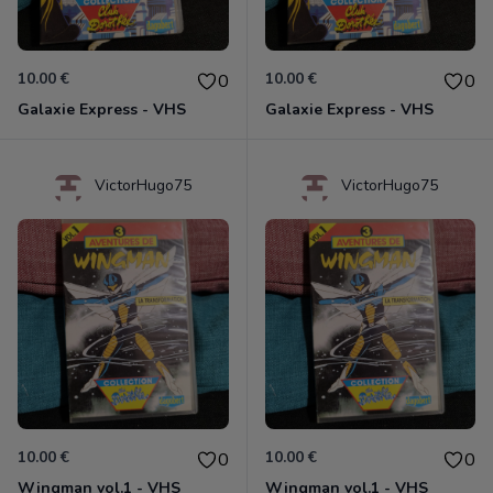
10.00 €
10.00 €
0
0
Galaxie Express - VHS
Galaxie Express - VHS
VictorHugo75
VictorHugo75
10.00 €
10.00 €
0
0
Wingman vol.1 - VHS
Wingman vol.1 - VHS