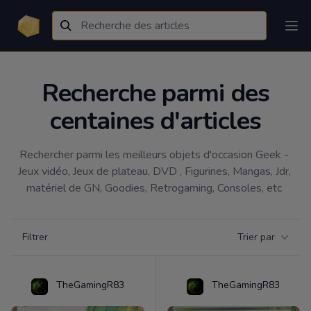
Recherche parmi des
centaines d'articles
Rechercher parmi les meilleurs objets d'occasion Geek - 
Jeux vidéo, Jeux de plateau, DVD , Figurines, Mangas, Jdr, 
matériel de GN, Goodies, Retrogaming, Consoles, etc 
Filtrer par catégorie
Filtrer
Trier par
Products
TheGamingR83
TheGamingR83