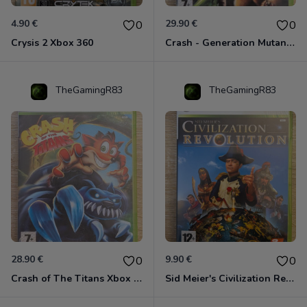
4.90 €
29.90 €
0
0
Crysis 2 Xbox 360
Crash - Generation Mutant Xbox 360
TheGamingR83
TheGamingR83
28.90 €
9.90 €
0
0
Crash of The Titans Xbox 360
Sid Meier's Civilization Revolution Xbox 360