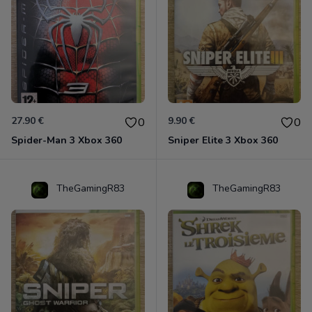
27.90 €
9.90 €
0
0
Spider-Man 3 Xbox 360
Sniper Elite 3 Xbox 360
TheGamingR83
TheGamingR83