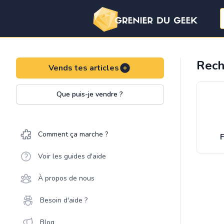
Rech
Vends tes articles
Que puis-je vendre ?
Comment ça marche ?
F
Voir les guides d'aide
À propos de nous
Besoin d'aide ?
Blog