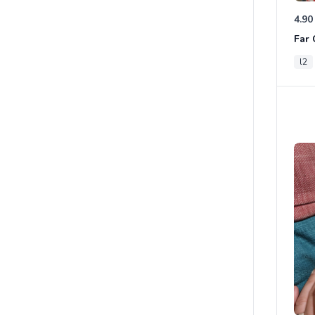
4.90
l2