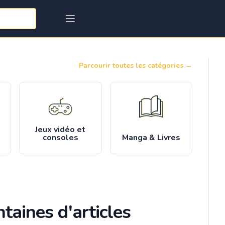
Parcourir toutes les catégories
→
Jeux vidéo et
consoles
Manga & Livres
taines d'articles