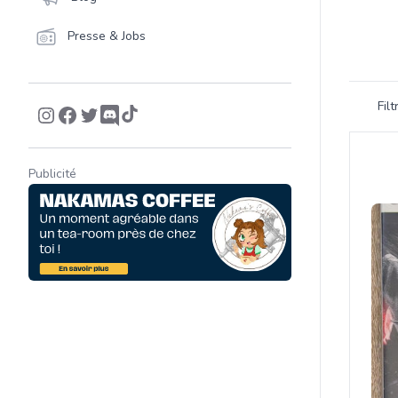
Presse & Jobs
Filtrer 
Fil
Product
Publicité