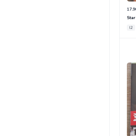
17.9
l2