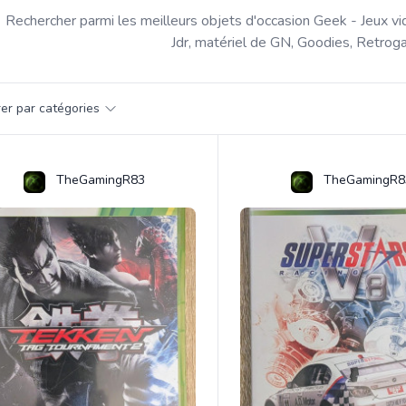
Rechercher parmi les meilleurs objets d'occasion Geek - Jeux vi
Jdr, matériel de GN, Goodies, Retroga
par catégorie
trer par catégories
s
TheGamingR83
TheGamingR8