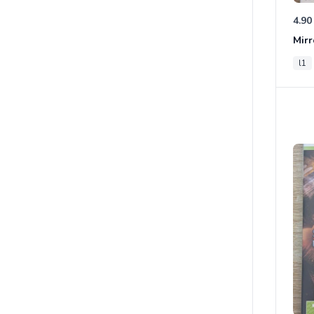
4.90
Mirr
l1