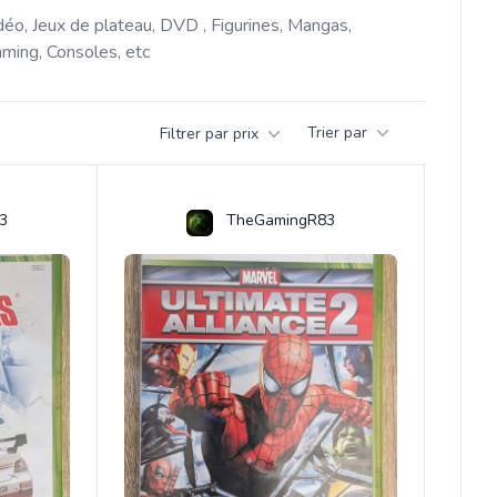
déo, Jeux de plateau, DVD , Figurines, Mangas, 
ming, Consoles, etc 
Trier par
Filtrer par prix
3
TheGamingR83