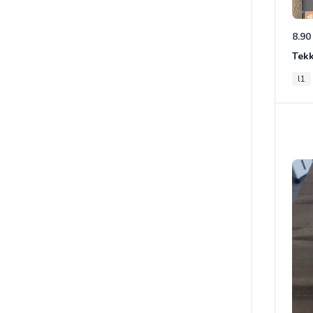
8.90
Tek
l1