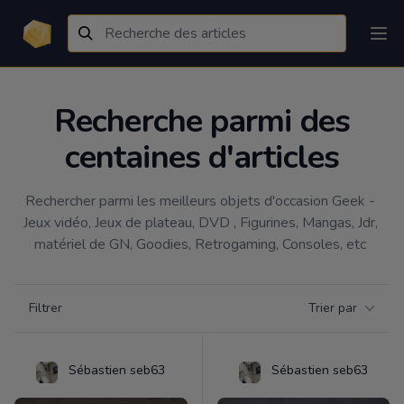
Recherche parmi des
centaines d'articles
Rechercher parmi les meilleurs objets d'occasion Geek - 
Jeux vidéo, Jeux de plateau, DVD , Figurines, Mangas, Jdr, 
matériel de GN, Goodies, Retrogaming, Consoles, etc 
Filtrer par catégorie
Filtrer
Trier par
Products
Sébastien seb63
Sébastien seb63