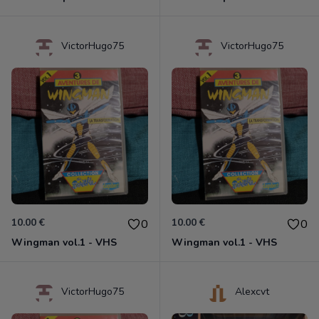
VictorHugo75
VictorHugo75
10.00 €
10.00 €
0
0
Wingman vol.1 - VHS
Wingman vol.1 - VHS
VictorHugo75
Alexcvt