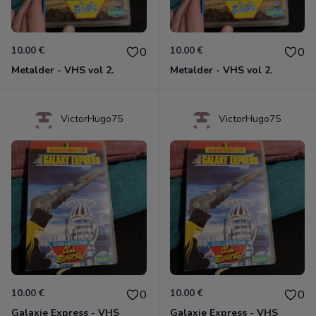
10.00 €
10.00 €
0
0
Metalder - VHS vol 2.
Metalder - VHS vol 2.
VictorHugo75
VictorHugo75
10.00 €
10.00 €
0
0
Galaxie Express - VHS
Galaxie Express - VHS