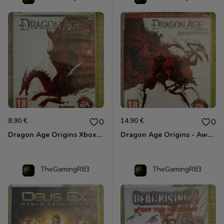
8.90 €
14.90 €
0
0
Dragon Age Origins Xbox 360
Dragon Age Origins - Awakening Xbox 360
TheGamingR83
TheGamingR83