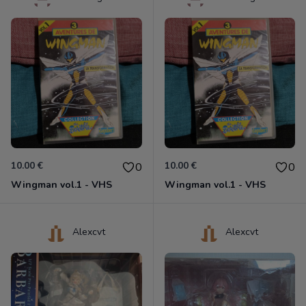
10.00 €
10.00 €
0
0
Wingman vol.1 - VHS
Wingman vol.1 - VHS
Alexcvt
Alexcvt