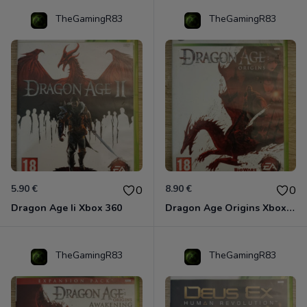
TheGamingR83
TheGamingR83
5.90 €
8.90 €
0
0
Dragon Age Ii Xbox 360
Dragon Age Origins Xbox 360
TheGamingR83
TheGamingR83