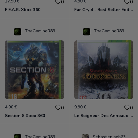
17.90 €
4.90 €
0
0
F.E.A.R. Xbox 360
Far Cry 4 - Best Seller Edition Xbox 360
TheGamingR83
TheGamingR83
4.90 €
9.90 €
0
0
Section 8 Xbox 360
Le Seigneur Des Anneaux - La Guerre Du Nord Xbox 360
TheGamingR83
Sébastien seb63