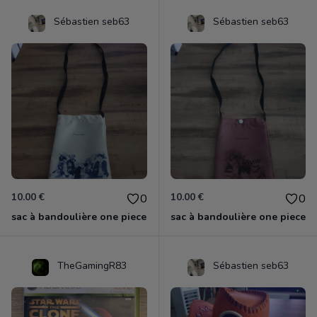
Sébastien seb63
Sébastien seb63
10.00 €
10.00 €
0
0
sac à bandoulière one piece
sac à bandoulière one piece
TheGamingR83
Sébastien seb63