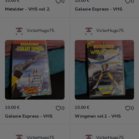
10.00 €
10.00 €
0
0
Metalder - VHS vol 2.
Galaxie Express - VHS
VictorHugo75
VictorHugo75
10.00 €
10.00 €
0
0
Galaxie Express - VHS
Wingman vol.1 - VHS
VictorHugo75
VictorHugo75