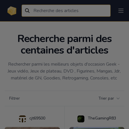
Recherche parmi des
centaines d'articles
Rechercher parmi les meilleurs objets d'occasion Geek - 
Jeux vidéo, Jeux de plateau, DVD , Figurines, Mangas, Jdr, 
matériel de GN, Goodies, Retrogaming, Consoles, etc 
Filtrer par catégorie
Filtrer
Trier par
Products
cjt69500
TheGamingR83