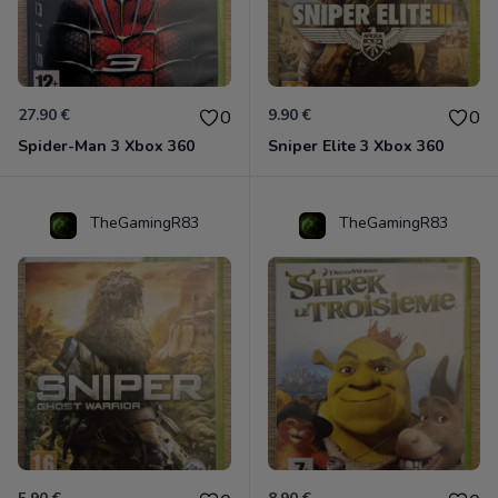
27.90 €
9.90 €
0
0
Spider-Man 3 Xbox 360
Sniper Elite 3 Xbox 360
TheGamingR83
TheGamingR83