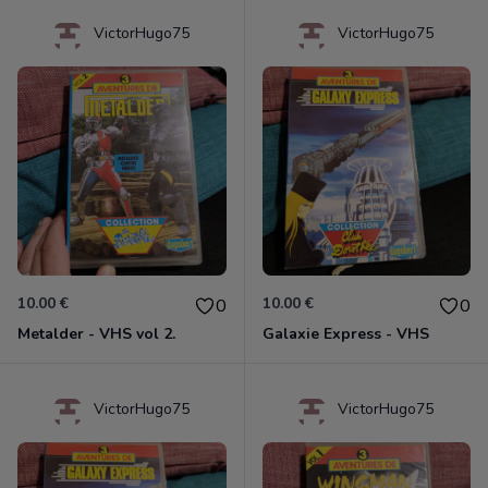
VictorHugo75
VictorHugo75
10.00 €
10.00 €
0
0
Metalder - VHS vol 2.
Galaxie Express - VHS
VictorHugo75
VictorHugo75