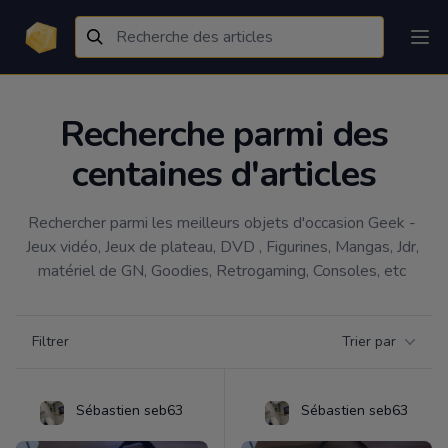
Recherche parmi des
centaines d'articles
Rechercher parmi les meilleurs objets d'occasion Geek - 
Jeux vidéo, Jeux de plateau, DVD , Figurines, Mangas, Jdr, 
matériel de GN, Goodies, Retrogaming, Consoles, etc 
Filtrer par catégorie
Filtrer
Trier par
Products
Sébastien seb63
Sébastien seb63