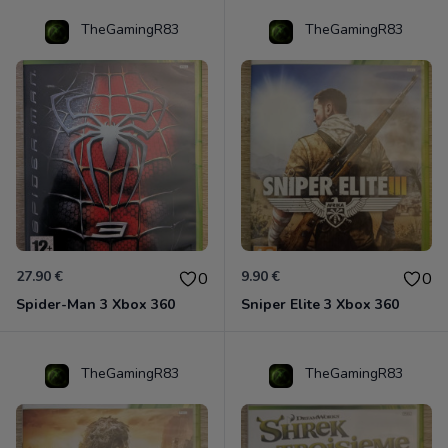
TheGamingR83
TheGamingR83
27.90 €
9.90 €
0
0
Spider-Man 3 Xbox 360
Sniper Elite 3 Xbox 360
TheGamingR83
TheGamingR83