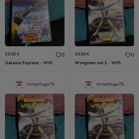
10.00 €
10.00 €
0
0
Galaxie Express - VHS
Wingman vol.1 - VHS
VictorHugo75
VictorHugo75